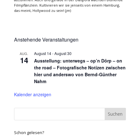
Filmpflänzlein. Kultivieren wir sie jenseits von einem Hamburg,
das meint, Hollywood zu sein! (
jm
)
Anstehende Veranstaltungen
August 14
-
August 30
AUG.
14
Ausstellung: unterwegs – op’n Dörp – on
the road – Fotografische Notizen zwischen
hier und anderswo von Bernd-Günther
Nahm
Kalender anzeigen
Schon gelesen?