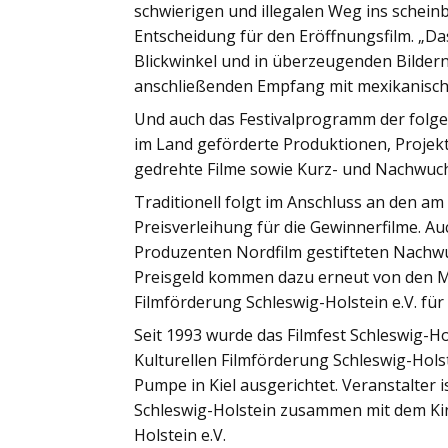
schwierigen und illegalen Weg ins scheinb
Entscheidung für den Eröffnungsfilm. „D
Blickwinkel und in überzeugenden Bildern
anschließenden Empfang mit mexikanisch
Und auch das Festivalprogramm der folge
im Land geförderte Produktionen, Projek
gedrehte Filme sowie Kurz- und Nachwuch
Traditionell folgt im Anschluss an den am
Preisverleihung für die Gewinnerfilme. Au
Produzenten Nordfilm gestifteten Nachwuch
Preisgeld kommen dazu erneut von den Mi
Filmförderung Schleswig-Holstein e.V. für
Seit 1993 wurde das Filmfest Schleswig-
Kulturellen Filmförderung Schleswig-Hols
Pumpe in Kiel ausgerichtet. Veranstalter 
Schleswig-Holstein zusammen mit dem Kin
Holstein e.V.