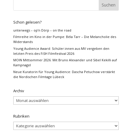
Schon gelesen?
unterwegs – op’n Dörp – on the road
Filmreihe im Kino in der Pumpe: Béla Tarr – Die Melancholie des
Widerstands
Young Audience Award: Schüler:innen aus MV vergeben den
letzten Preis des FiSH Filmfestival 2026
MOIN Mittsommer 2026: Mit Bruno Alexander und Sibel Kekilli auf
Kampnagel
Neue Kuratorin für Young Audience: Dascha Petuchow verstärkt
die Nordischen Filmtage Lübeck
Archiv
Archiv
Rubriken
Rubriken