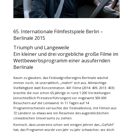
65. Internationale Filmfestspiele Berlin –
Berlinale 2015
Triumph und Langeweile
Ein kleiner und drei vorgebliche große Filme im
Wettbewerbsprogramm einer ausufernden
Berlinale
Kaum zu glauben, das Festivalgroßereignis Berlinale wächst
immer noch, ist unersättlich, „mährt“ sich aus. Allmächtige
Vielfältigkeit statt Konzentration. 441 Filme (2014: 409, 2013: 403)
brachte die nun schon 65-Jährige in rund 1.200 Vorstellungen
(einschließlich Pressevorführungen) vor insgesamt 500.000
Besuchern auf die Leinwand. In 11 Tagen auf 14
Programmschienen versuchte der Festivalkoloss, mit Filmen aus
72 Ländern so etwas wie ein Resümee des augenblicklichen
cineastischen Universums zu ziehen.
Komisch, dass unsereins schon seit einigen Jahren das „Gefühl“
hat, das Programm würde von Jahr zu Jahr schwächer, wo doch