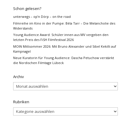
Schon gelesen?
unterwegs – op’n Dörp – on the road
Filmreihe im Kino in der Pumpe: Béla Tarr – Die Melancholie des
Widerstands
Young Audience Award: Schüler:innen aus MV vergeben den
letzten Preis des FiSH Filmfestival 2026
MOIN Mittsommer 2026: Mit Bruno Alexander und Sibel Kekilli auf
Kampnagel
Neue Kuratorin für Young Audience: Dascha Petuchow verstärkt
die Nordischen Filmtage Lübeck
Archiv
Archiv
Rubriken
Rubriken