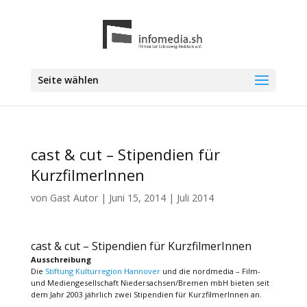
Seite wählen
cast & cut – Stipendien für
KurzfilmerInnen
von
Gast Autor
|
Juni 15, 2014
|
Juli 2014
cast & cut – Stipendien für KurzfilmerInnen
Ausschreibung
Die
Stiftung Kulturregion Hannover
und die nordmedia – Film-
und Mediengesellschaft Niedersachsen/Bremen mbH bieten seit
dem Jahr 2003 jährlich zwei Stipendien für KurzfilmerInnen an.