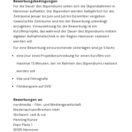
Bewerbungsbedingungen
Für die Dauer des Stipendiums sollen sich die StipendiatInnen in
Hannover aufhalten. Die Stipendien werden halbjährlich für die
Zeiträume Januar bis Juni und Juli bis Dezember vergeben.
Gewünschte Zeiträume sind bei der Bewerbung unbedingt
anzugeben. Voraussetzung für die Bewerbung ist ein
Kurzfilmprojekt, das während der Dauer des Stipendiums mittels
digitaler Aufnahmetechnik in der Region Hannover realisiert
werden soll.
Für eine Bewerbung einzureichende Unterlagen sind (je 5-fach):
eine (nur eine) Projektbeschreibung für einen Kurzfilm von
maximal 15 Minuten, der im Rahmen des Stipendiums realisiert
werden soll
Vita und Filmografie
Filmbeispiele auf DVD
Bewerbungen an
nordmedia – Film- und Mediengesellschaft
Niedersachsen/Bremen mbH
Stichwort: cast & cut
Henning Kunze
Expo Plaza 1
30539 Hannover