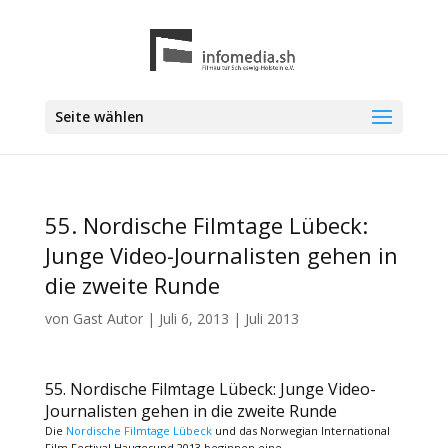
Seite wählen
55. Nordische Filmtage Lübeck:
Junge Video-Journalisten gehen in
die zweite Runde
von
Gast Autor
|
Juli 6, 2013
|
Juli 2013
55. Nordische Filmtage Lübeck: Junge Video-
Journalisten gehen in die zweite Runde
Die
Nordische Filmtage Lübeck
und das Norwegian International
Film Festival Haugesund 2013 beginnen eine