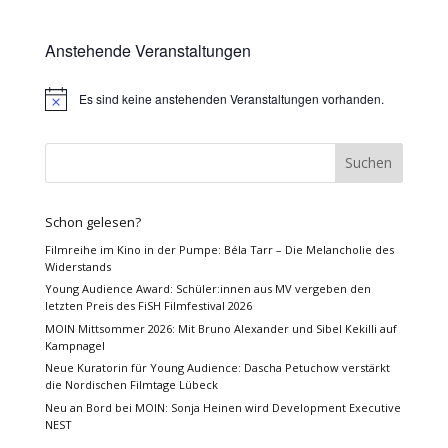
Anstehende Veranstaltungen
Es sind keine anstehenden Veranstaltungen vorhanden.
Hinweis
Schon gelesen?
Filmreihe im Kino in der Pumpe: Béla Tarr – Die Melancholie des
Widerstands
Young Audience Award: Schüler:innen aus MV vergeben den
letzten Preis des FiSH Filmfestival 2026
MOIN Mittsommer 2026: Mit Bruno Alexander und Sibel Kekilli auf
Kampnagel
Neue Kuratorin für Young Audience: Dascha Petuchow verstärkt
die Nordischen Filmtage Lübeck
Neu an Bord bei MOIN: Sonja Heinen wird Development Executive
NEST