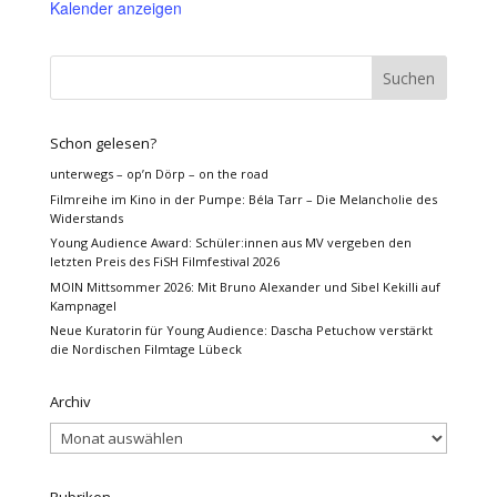
Kalender anzeigen
Schon gelesen?
unterwegs – op’n Dörp – on the road
Filmreihe im Kino in der Pumpe: Béla Tarr – Die Melancholie des
Widerstands
Young Audience Award: Schüler:innen aus MV vergeben den
letzten Preis des FiSH Filmfestival 2026
MOIN Mittsommer 2026: Mit Bruno Alexander und Sibel Kekilli auf
Kampnagel
Neue Kuratorin für Young Audience: Dascha Petuchow verstärkt
die Nordischen Filmtage Lübeck
Archiv
Archiv