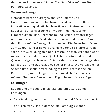
der jungen Produzenten“ in der Trebitsch Villa auf dem Studio
Hamburg-Gelände.
Vorraussetzungen
Gefördert werden außergewöhnliche Talente und
Unternehmensgründer / Nachwuchsproduzenten im Bereich
innovativer und qualitativ hochwertiger audiovisueller Inhalte.
Dabei soll der Schwerpunkt entweder in der klassischen
Filmproduktion (Kino, Fernsehfilm und SerienFormate) liegen
oder im Bereich der Produktion von „new media content“ mit
dem Fokus auf die Bewegtbildproduktion. Die Bewerber dürfen
zum Zeitpunkt ihrer Bewerbung nicht älter als 35 Jahre sein. Sie
sollen ihre Ausbildung an einer Filmschule absolviert haben oder
müssen eine vergleichbare Qualifikation als Autodidakt und
Quereinsteiger nachweisen. Entscheidend ist ein überzeugendes
Konzept zur Umsetzung audiovisueller Inhalte. Die Vergabe eines
Stipendiums ist nur in Verbindung mit zwei professionellen
Referenzen (Empfehlungsschreiben) möglich. Die Bewerber
müssen über gute Deutsch- und Englischkenntnisse verfügen.
Leistungen
Das Stipendium dauert 18 Monate und umfasst folgende
Leistungen:
Bereitstellung der Infrastruktur: Räume und Büroausstattung in
der Trebitsch Villa auf dem Studio Hamburg-Gelände