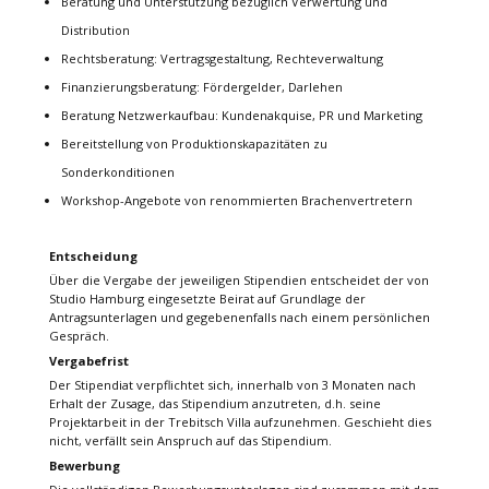
Beratung und Unterstützung bezüglich Verwertung und
Distribution
Rechtsberatung: Vertragsgestaltung, Rechteverwaltung
Finanzierungsberatung: Fördergelder, Darlehen
Beratung Netzwerkaufbau: Kundenakquise, PR und Marketing
Bereitstellung von Produktionskapazitäten zu
Sonderkonditionen
Workshop-Angebote von renommierten Brachenvertretern
Entscheidung
Über die Vergabe der jeweiligen Stipendien entscheidet der von
Studio Hamburg eingesetzte Beirat auf Grundlage der
Antragsunterlagen und gegebenenfalls nach einem persönlichen
Gespräch.
Vergabefrist
Der Stipendiat verpflichtet sich, innerhalb von 3 Monaten nach
Erhalt der Zusage, das Stipendium anzutreten, d.h. seine
Projektarbeit in der Trebitsch Villa aufzunehmen. Geschieht dies
nicht, verfällt sein Anspruch auf das Stipendium.
Bewerbung