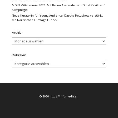
MOIN Mittsommer 2026: Mit Bruno Alexander und Sibel Kekilli auf
Kampnagel
Neue Kuratorin für Young Audience: Dascha Petuchow verstärkt
die Nordischen Filmtage Lübeck
Archiv
Archiv
Rubriken
Rubriken
© 2020 https://infomedia.sh