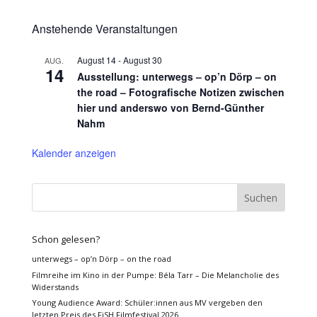
Anstehende Veranstaltungen
August 14
-
August 30
AUG.
14
Ausstellung: unterwegs – op’n Dörp – on
the road – Fotografische Notizen zwischen
hier und anderswo von Bernd-Günther
Nahm
Kalender anzeigen
Schon gelesen?
unterwegs – op’n Dörp – on the road
Filmreihe im Kino in der Pumpe: Béla Tarr – Die Melancholie des
Widerstands
Young Audience Award: Schüler:innen aus MV vergeben den
letzten Preis des FiSH Filmfestival 2026