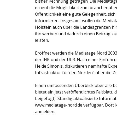
bisher Rechnung getragen. Die Mediatag
erneut die Möglichkeit zum branchenüberg
Öffentlichkeit eine gute Gelegenheit, si
informieren. Insgesamt wollen die Media
Holstein auch über die Landesgrenzen hina
ihn werben und dadurch einen Beitrag zu
leisten.
Eröffnet werden die Mediatage Nord 200
der IHK und der ULR. Nach einer Einführu
Heide Simonis, diskutieren namhafte Ex
Infrastruktur für den Norden“ über die Z
Einen umfassenden Überblick über alle 
bietet ein jetzt veröffentlichtes Faltblatt
beigefügt). Ständig aktualisierte Inform
www.mediatage-nord.de verfügbar. Dort kö
anmelden.