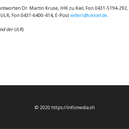
tworten Dr. Martin Kruse, IHK zu Kiel, Fon 0431-5194-292, 
, ULR, Fon 0431-6400-414, E-Post
willers@okkiel.de
.
 und der ULR
)
© 2020 https://infomedia.sh