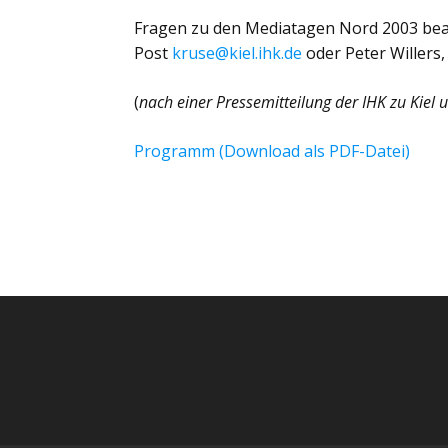
Fragen zu den Mediatagen Nord 2003 bean
Post
kruse@kiel.ihk.de
oder Peter Willers
(
nach einer Pressemitteilung der IHK zu Kiel
Programm (Download als PDF-Datei)