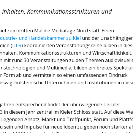
 Inhalten, Kommunikationsstrukturen und
iel zum dritten Mal die Mediatage Nord statt. Einen
ndustrie- und Handelskammer zu Kiel
und der Unabhängige
dien (
ULR
) koordinierten Veranstaltungsreihe bilden in die
nhalten, Kommunikationsstrukturen und Wirtschaftlichkeit.
ch mit rund 30 Veranstaltungen zu den Themen audiovisuell
stechnologien und Multimedia, bilden ein breites Spektr
er Form ab und vermitteln so einen umfassenden Eindruck
schleswig-holsteinische Unternehmen und Institutionen in die
ahren entsprechend findet der überwiegende Teil der
n diesem Jahr zentral im Kieler Schloss statt. Auf diese We
liegenden Ansatz, Markt und Treffpunkt, Forum und Platt
u sein und Impulse für neue Ideen zu geben noch stärker al