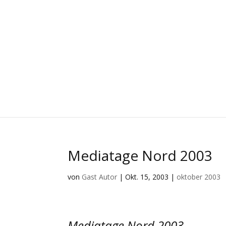
Mediatage Nord 2003
von
Gast Autor
|
Okt. 15, 2003
|
oktober 2003
Mediatage Nord 2003