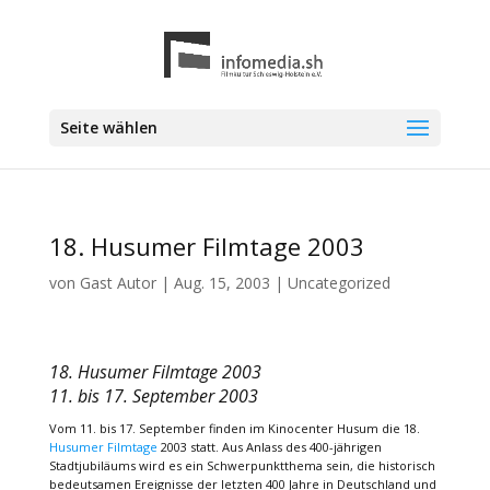
Seite wählen
18. Husumer Filmtage 2003
von
Gast Autor
|
Aug. 15, 2003
|
Uncategorized
18. Husumer Filmtage 2003
11. bis 17. September 2003
Vom 11. bis 17. September finden im Kinocenter Husum die 18.
Husumer Filmtage
2003 statt. Aus Anlass des 400-jährigen
Stadtjubiläums wird es ein Schwerpunktthema sein, die historisch
bedeutsamen Ereignisse der letzten 400 Jahre in Deutschland und