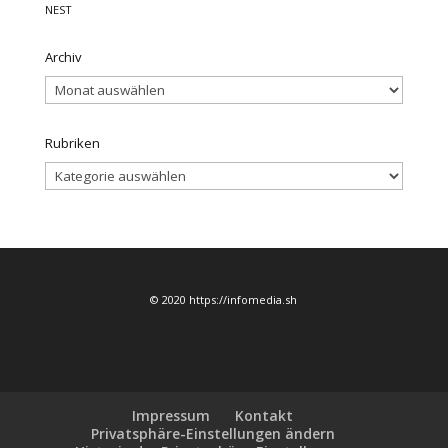
NEST
Archiv
Archiv
Rubriken
Rubriken
© 2020 https://infomedia.sh
Impressum
Kontakt
Privatsphäre-Einstellungen ändern