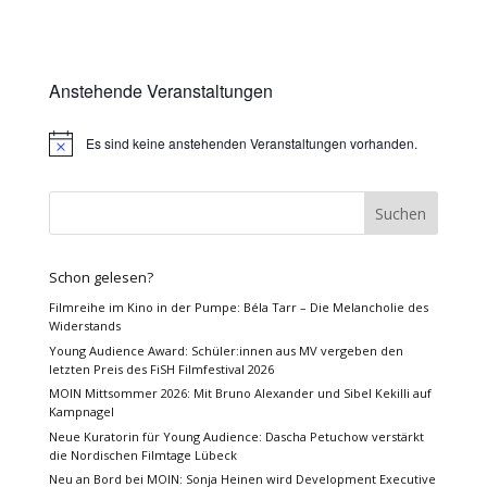
Anstehende Veranstaltungen
Es sind keine anstehenden Veranstaltungen vorhanden.
Hinweis
Schon gelesen?
Filmreihe im Kino in der Pumpe: Béla Tarr – Die Melancholie des
Widerstands
Young Audience Award: Schüler:innen aus MV vergeben den
letzten Preis des FiSH Filmfestival 2026
MOIN Mittsommer 2026: Mit Bruno Alexander und Sibel Kekilli auf
Kampnagel
Neue Kuratorin für Young Audience: Dascha Petuchow verstärkt
die Nordischen Filmtage Lübeck
Neu an Bord bei MOIN: Sonja Heinen wird Development Executive