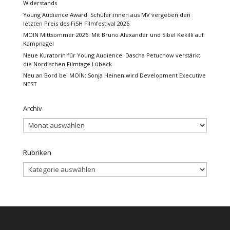
Widerstands
Young Audience Award: Schüler:innen aus MV vergeben den
letzten Preis des FiSH Filmfestival 2026
MOIN Mittsommer 2026: Mit Bruno Alexander und Sibel Kekilli auf
Kampnagel
Neue Kuratorin für Young Audience: Dascha Petuchow verstärkt
die Nordischen Filmtage Lübeck
Neu an Bord bei MOIN: Sonja Heinen wird Development Executive
NEST
Archiv
Archiv
Rubriken
Rubriken