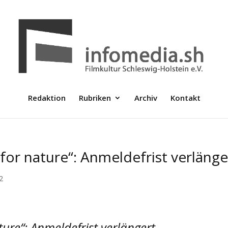
Redaktion
Rubriken
Archiv
Kontakt
or nature“: Anmeldefrist verlänge
2
ure“: Anmeldefrist verlängert