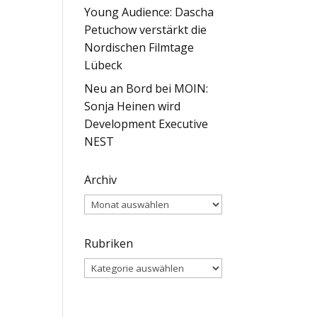
Young Audience: Dascha
Petuchow verstärkt die
Nordischen Filmtage
Lübeck
Neu an Bord bei MOIN:
Sonja Heinen wird
Development Executive
NEST
Archiv
Archiv
Rubriken
Rubriken