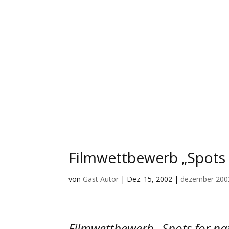
Filmwettbewerb „Spots f
von
Gast Autor
|
Dez. 15, 2002
|
dezember 200
Filmwettbewerb „Spots for nat