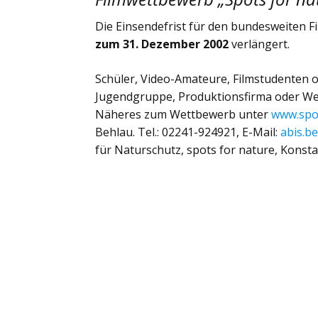
Die Einsendefrist für den bundesweiten F
zum 31. Dezember 2002
verlängert.
Schüler, Video-Amateure, Filmstudenten 
Jugendgruppe, Produktionsfirma oder We
Näheres zum Wettbewerb unter
www.spo
Behlau. Tel.: 02241-924921, E-Mail:
abis.b
für Naturschutz, spots for nature, Konsta