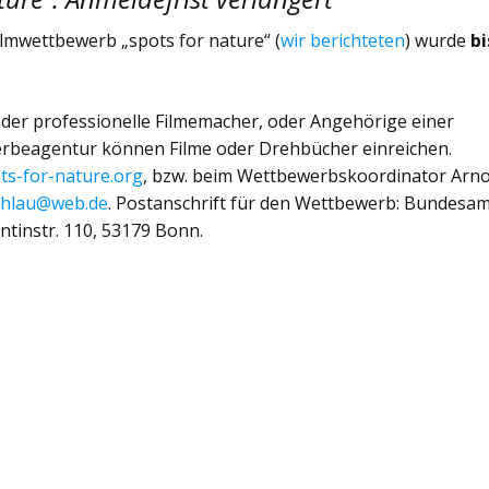
ilmwettbewerb „spots for nature“ (
wir berichteten
) wurde
bi
oder professionelle Filmemacher, oder Angehörige einer
rbeagentur können Filme oder Drehbücher einreichen.
ts-for-nature.org
, bzw. beim Wettbewerbskoordinator Arn
ehlau@web.de
. Postanschrift für den Wettbewerb: Bundesa
ntinstr. 110, 53179 Bonn.