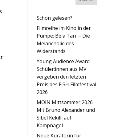
s
Schon gelesen?
Filmreihe im Kino in der
Pumpe: Béla Tarr – Die
Melancholie des
o
Widerstands
mt
Young Audience Award:
Schüler:innen aus MV
vergeben den letzten
Preis des FiSH Filmfestival
2026
MOIN Mittsommer 2026:
Mit Bruno Alexander und
Sibel Kekilli auf
Kampnagel
Neue Kuratorin für