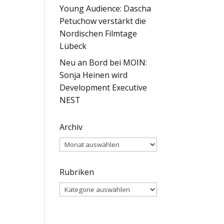
Young Audience: Dascha
n
Petuchow verstärkt die
Nordischen Filmtage
Lübeck
Neu an Bord bei MOIN:
Sonja Heinen wird
Development Executive
NEST
Archiv
Archiv
Rubriken
Rubriken