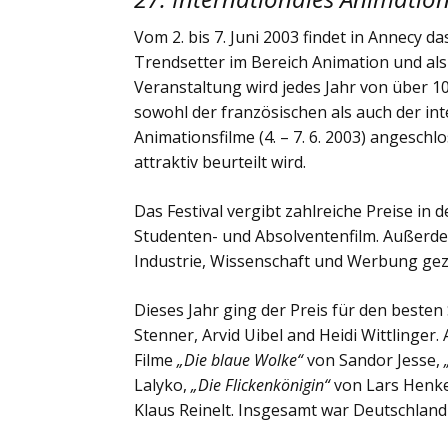
Vom 2. bis 7. Juni 2003 findet in Annecy das
Trendsetter im Bereich Animation und als 
Veranstaltung wird jedes Jahr von über 
sowohl der französischen als auch der int
Animationsfilme (4. – 7. 6. 2003) angeschl
attraktiv beurteilt wird.
Das Festival vergibt zahlreiche Preise in 
Studenten- und Absolventenfilm. Außerdem
Industrie, Wissenschaft und Werbung gez
Dieses Jahr ging der Preis für den beste
Stenner, Arvid Uibel and Heidi Wittlinge
Filme
„Die blaue Wolke“
von Sandor Jesse,
Lalyko,
„Die Flickenkönigin“
von Lars Henk
Klaus Reinelt. Insgesamt war Deutschland