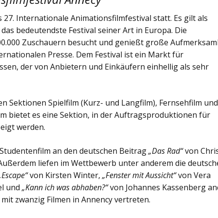
 27. Internationale Animationsfilmfestival statt. Es gilt als
das bedeutendste Festival seiner Art in Europa. Die
100.000 Zuschauern besucht und genießt große Aufmerksam
ernationalen Presse. Dem Festival ist ein Markt für
ossen, der von Anbietern und Einkäufern einhellig als sehr
den Sektionen Spielfilm (Kurz- und Langfilm), Fernsehfilm un
 bietet es eine Sektion, in der Auftragsproduktionen für
eigt werden.
n Studentenfilm an den deutschen Beitrag
„Das Rad“
von Chri
r. Außerdem liefen im Wettbewerb unter anderem die deutsc
„Escape“
von Kirsten Winter,
„Fenster mit Aussicht“
von Vera
el und
„Kann ich was abhaben?“
von Johannes Kassenberg an
 mit zwanzig Filmen in Annency vertreten.