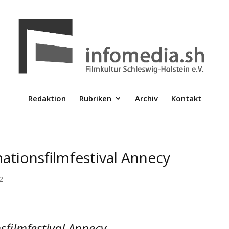
Redaktion
Rubriken
Archiv
Kontakt
mationsfilmfestival Annecy
2
sfilmfestival Annecy