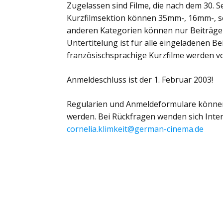
Zugelassen sind Filme, die nach dem 30. S
Kurzfilmsektion können 35mm-, 16mm-, s
anderen Kategorien können nur Beiträge 
Untertitelung ist für alle eingeladenen Be
französischsprachige Kurzfilme werden vo
Anmeldeschluss ist der 1. Februar 2003!
Regularien und Anmeldeformulare könne
werden. Bei Rückfragen wenden sich Intere
cornelia.klimkeit@german-cinema.de