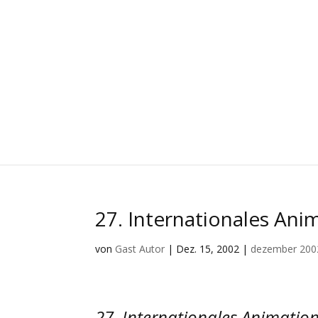
27. Internationales Ani
von
Gast Autor
|
Dez. 15, 2002
|
dezember 200
27. Internationales Animation