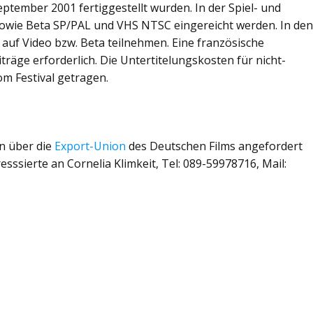
eptember 2001 fertiggestellt wurden. In der Spiel- und
owie Beta SP/PAL und VHS NTSC eingereicht werden. In de
auf Video bzw. Beta teilnehmen. Eine französische
iträge erforderlich. Die Untertitelungskosten für nicht-
m Festival getragen.
n über die
Export-Union
des Deutschen Films angefordert
sssierte an Cornelia Klimkeit, Tel: 089-59978716, Mail: