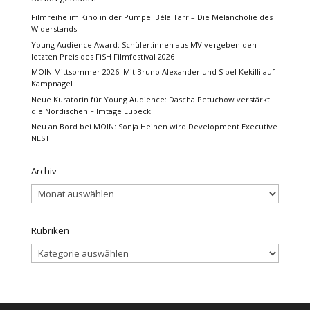
Filmreihe im Kino in der Pumpe: Béla Tarr – Die Melancholie des
Widerstands
Young Audience Award: Schüler:innen aus MV vergeben den
letzten Preis des FiSH Filmfestival 2026
MOIN Mittsommer 2026: Mit Bruno Alexander und Sibel Kekilli auf
Kampnagel
Neue Kuratorin für Young Audience: Dascha Petuchow verstärkt
die Nordischen Filmtage Lübeck
Neu an Bord bei MOIN: Sonja Heinen wird Development Executive
NEST
Archiv
Archiv
Rubriken
Rubriken