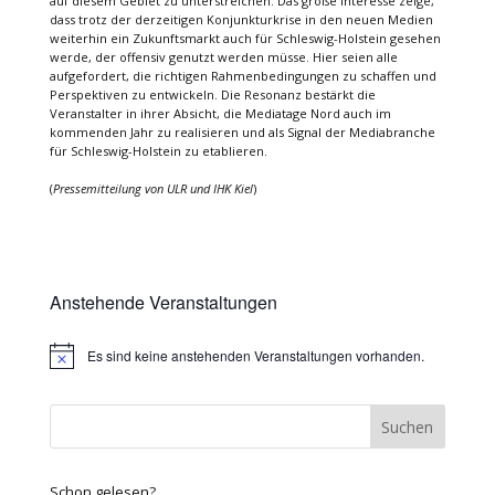
auf diesem Gebiet zu unterstreichen. Das große Interesse zeige,
dass trotz der derzeitigen Konjunkturkrise in den neuen Medien
weiterhin ein Zukunftsmarkt auch für Schleswig-Holstein gesehen
werde, der offensiv genutzt werden müsse. Hier seien alle
aufgefordert, die richtigen Rahmenbedingungen zu schaffen und
Perspektiven zu entwickeln. Die Resonanz bestärkt die
Veranstalter in ihrer Absicht, die Mediatage Nord auch im
kommenden Jahr zu realisieren und als Signal der Mediabranche
für Schleswig-Holstein zu etablieren.
(
Pressemitteilung von ULR und IHK Kiel
)
Anstehende Veranstaltungen
Es sind keine anstehenden Veranstaltungen vorhanden.
Hinweis
Schon gelesen?