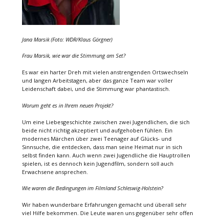
Jana Marsik (Foto: WDR/Klaus Görgner)
Frau Marsik, wie war die Stimmung am Set?
Es war ein harter Dreh mit vielen anstrengenden Ortswechseln
und langen Arbeitstagen, aber das ganze Team war voller
Leidenschaft dabei, und die Stimmung war phantastisch.
Worum geht es in Ihrem neuen Projekt?
Um eine Liebesgeschichte zwischen zwei Jugendlichen, die sich
beide nicht richtig akzeptiert und aufgehoben fühlen. Ein
modernes Märchen über zwei Teenager auf Glücks- und
Sinnsuche, die entdecken, dass man seine Heimat nur in sich
selbst finden kann. Auch wenn zwei Jugendliche die Hauptrollen
spielen, ist es dennoch kein Jugendfilm, sondern soll auch
Erwachsene ansprechen.
Wie waren die Bedingungen im Filmland Schleswig-Holstein?
Wir haben wunderbare Erfahrungen gemacht und überall sehr
viel Hilfe bekommen. Die Leute waren uns gegenüber sehr offen