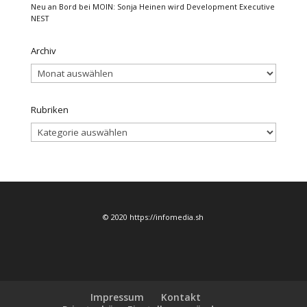
Neu an Bord bei MOIN: Sonja Heinen wird Development Executive
NEST
Archiv
Archiv
Rubriken
Rubriken
© 2020 https://infomedia.sh
Impressum
Kontakt