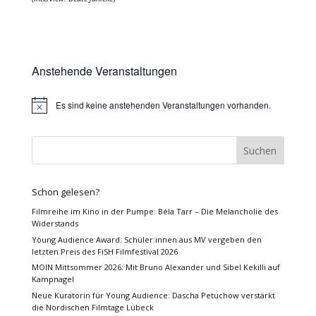
Anstehende Veranstaltungen
Es sind keine anstehenden Veranstaltungen vorhanden.
Hinweis
Schon gelesen?
Filmreihe im Kino in der Pumpe: Béla Tarr – Die Melancholie des
Widerstands
Young Audience Award: Schüler:innen aus MV vergeben den
letzten Preis des FiSH Filmfestival 2026
MOIN Mittsommer 2026: Mit Bruno Alexander und Sibel Kekilli auf
Kampnagel
Neue Kuratorin für Young Audience: Dascha Petuchow verstärkt
die Nordischen Filmtage Lübeck