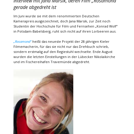
Interview mit Jana Marsik, deren Film „Rosamond“
gerade abgedreht ist
Im Juni wurde sie mit dem renommierten Deutschen
Kamerapreis ausgezeichnet, doch Jana Marsik, zur Zeit noch
Studentin der Hochschule für Film und Fernsehen „Konrad Wolf“
in Potsdam-Babelsberg, ruht sich nicht auf ihren Lorbeeren aus.
„Rosamond“
heißt das neueste Projekt der 28-jährigen Kieler
Filmemacherin, für das sie nicht nur das Drehbuch schrieb,
sondern erstmalig auf den Regiestuhl wechselte. Ende August
wurden die letzten Einstellungen in der Lübecker Nikolaikirche
und im Fischereihafen Travemünde abgedreht.