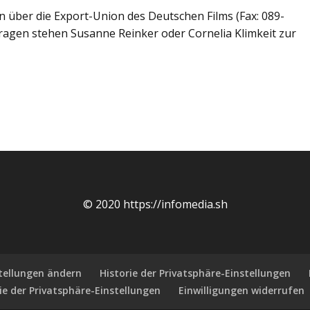
über die Export-Union des Deutschen Films (Fax: 089-
ragen stehen Susanne Reinker oder Cornelia Klimkeit zur
© 2020 https://infomedia.sh
stellungen ändern
Historie der Privatsphäre-Einstellungen
ie der Privatsphäre-Einstellungen
Einwilligungen widerrufen