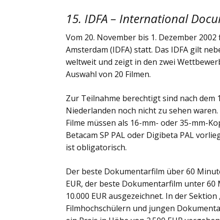
15. IDFA – International Doc
Vom 20. November bis 1. Dezember 2002 fi
Amsterdam (IDFA) statt. Das IDFA gilt n
weltweit und zeigt in den zwei Wettbewer
Auswahl von 20 Filmen.
Zur Teilnahme berechtigt sind nach dem 1.
Niederlanden noch nicht zu sehen waren.
Filme müssen als 16-mm- oder 35-mm-Kop
Betacam SP PAL oder Digibeta PAL vorlie
ist obligatorisch.
Der beste Dokumentarfilm über 60 Minute
EUR, der beste Dokumentarfilm unter 60 
10.000 EUR ausgezeichnet. In der Sektion
Filmhochschülern und jungen Dokumentarf