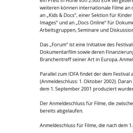
ein Preis in Höhe von 2.500 EUR vergeben.
weiteren können internationale Filme an d
an „Kids & Docs“, einer Sektion für Kinde
Images“ und an „Docs Online“ für Dokume
Arbeitsgruppen, Seminare und Diskussi
Das „Forum“ ist eine Initiative des Festi
Dokumentarfilm sowie deren Finanzierung. E
Branchentreff seiner Art in Europa. Anmel
Parallel zum IDFA findet der dem Festival
(Anmeldeschluss: 1. Oktober 2002). Daran
dem 1. September 2001 produziert wurde
Der Anmeldeschluss für Filme, die zwische
bereits abgelaufen.
Anmeldeschluss für Filme, die nach dem 1.