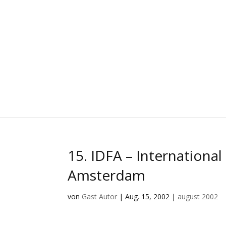
15. IDFA – Internationa
Amsterdam
von
Gast Autor
|
Aug. 15, 2002
|
august 2002