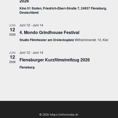
2026
Kino 51 Stufen, Friedrich-Ebert-Straße 7, 24937 Flensburg,
Deutschland
Juni 12
-
Juni 14
JUNI
12
4. Mondo Grindhouse Festival
2026
Studio Filmtheater am Dreiecksplatz
Wilhelminenstr. 10, Kiel
Juni 12
-
Juni 14
JUNI
12
Flensburger Kurzfilmstreifzug 2026
2026
Flensburg
© 2020 https://infomedia.sh