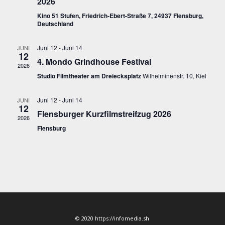
2026
Kino 51 Stufen, Friedrich-Ebert-Straße 7, 24937 Flensburg,
Deutschland
Juni 12
-
Juni 14
JUNI
12
4. Mondo Grindhouse Festival
2026
Studio Filmtheater am Dreiecksplatz
Wilhelminenstr. 10, Kiel
Juni 12
-
Juni 14
JUNI
12
Flensburger Kurzfilmstreifzug 2026
2026
Flensburg
© 2020 https://infomedia.sh