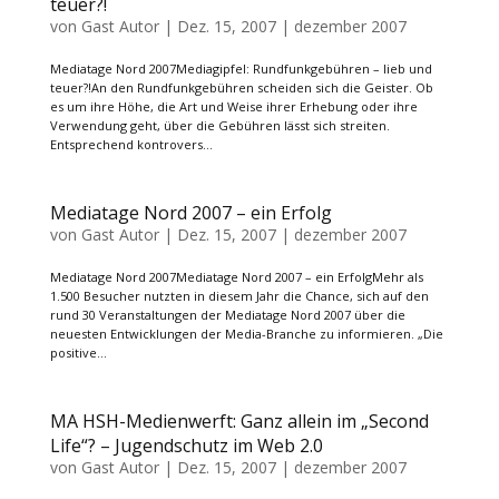
teuer?!
von
Gast Autor
|
Dez. 15, 2007
|
dezember 2007
Mediatage Nord 2007Mediagipfel: Rundfunkgebühren – lieb und
teuer?!An den Rundfunkgebühren scheiden sich die Geister. Ob
es um ihre Höhe, die Art und Weise ihrer Erhebung oder ihre
Verwendung geht, über die Gebühren lässt sich streiten.
Entsprechend kontrovers...
Mediatage Nord 2007 – ein Erfolg
von
Gast Autor
|
Dez. 15, 2007
|
dezember 2007
Mediatage Nord 2007Mediatage Nord 2007 – ein ErfolgMehr als
1.500 Besucher nutzten in diesem Jahr die Chance, sich auf den
rund 30 Veranstaltungen der Mediatage Nord 2007 über die
neuesten Entwicklungen der Media-Branche zu informieren. „Die
positive...
MA HSH-Medienwerft: Ganz allein im „Second
Life“? – Jugendschutz im Web 2.0
von
Gast Autor
|
Dez. 15, 2007
|
dezember 2007