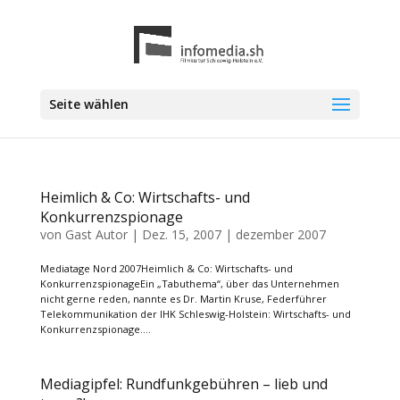
Seite wählen
Heimlich & Co: Wirtschafts- und
Konkurrenzspionage
von
Gast Autor
|
Dez. 15, 2007
|
dezember 2007
Mediatage Nord 2007Heimlich & Co: Wirtschafts- und
KonkurrenzspionageEin „Tabuthema“, über das Unternehmen
nicht gerne reden, nannte es Dr. Martin Kruse, Federführer
Telekommunikation der IHK Schleswig-Holstein: Wirtschafts- und
Konkurrenzspionage....
Mediagipfel: Rundfunkgebühren – lieb und