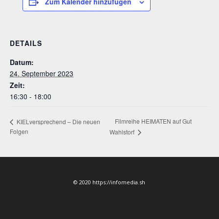
Zum Kalender hinzufügen
DETAILS
Datum:
24. September 2023
Zeit:
16:30 - 18:00
Filmreihe HEIMATEN auf Gut
KIELversprechend – Die neuen
Folgen
Wahlstorf
© 2020 https://infomedia.sh