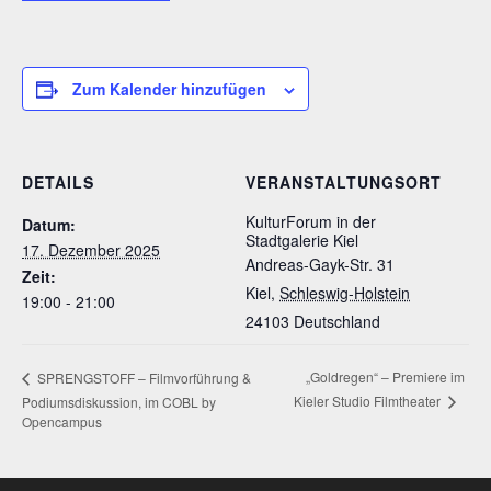
Zum Kalender hinzufügen
DETAILS
VERANSTALTUNGSORT
KulturForum in der
Datum:
Stadtgalerie Kiel
17. Dezember 2025
Andreas-Gayk-Str. 31
Zeit:
Kiel
,
Schleswig-Holstein
19:00 - 21:00
24103
Deutschland
„Goldregen“ – Premiere im
SPRENGSTOFF – Filmvorführung &
Kieler Studio Filmtheater
Podiumsdiskussion, im COBL by
Opencampus