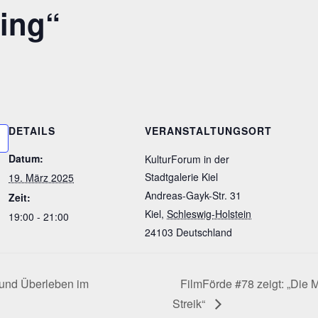
hing“
DETAILS
VERANSTALTUNGSORT
Datum:
KulturForum in der
Stadtgalerie Kiel
19. März 2025
Andreas-Gayk-Str. 31
Zeit:
Kiel
,
Schleswig-Holstein
19:00 - 21:00
24103
Deutschland
und Überleben im
FilmFörde #78 zeigt: „Die 
Streik“