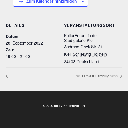
Zum Kalender hinzufügen
DETAILS
VERANSTALTUNGSORT
KulturForum in der
Datum:
Stadtgalerie Kiel
28. September 2022
Andreas-Gayk-Str. 31
Zeit:
Kiel
,
Schleswig-Holstein
19:00 - 21:00
24103
Deutschland
30. Filmfest Hamburg 2022
© 2020 https://infomedia.sh