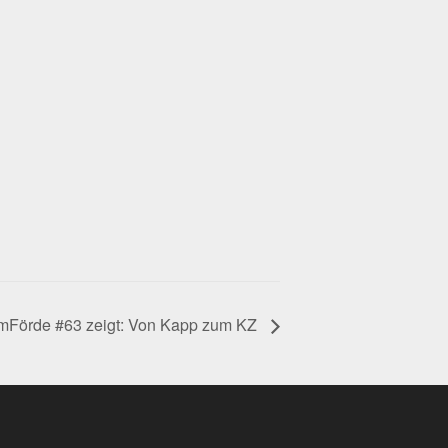
lmFörde #63 zeigt: Von Kapp zum KZ