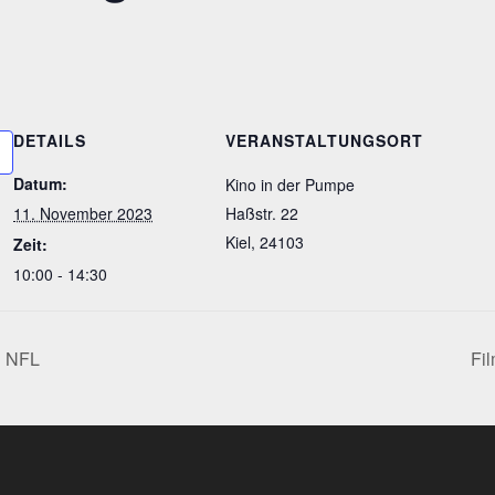
DETAILS
VERANSTALTUNGSORT
Datum:
Kino in der Pumpe
11. November 2023
Haßstr. 22
Kiel
,
24103
Zeit:
10:00 - 14:30
n NFL
Fi