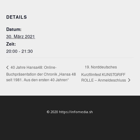
DETAILS
Datum:
30. März 2021
Zeit:
20:00 - 21:30
19. Norddeutsches
40 Jahre Hansa48: Online-
Buchpräsentation der Chronik „Hansa 48
Kurzfilmfest KUNSTGRIFF
seit 1981. Aus den ersten 40 Jahren“
ROLLE – Anmeldeschluss
© 2020 https://infomedia.sh