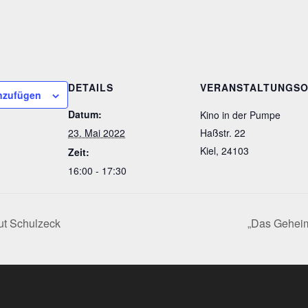
DETAILS
VERANSTALTUNGS
nzufügen
Datum:
Kino in der Pumpe
23. Mai 2022
Haßstr. 22
Kiel
,
24103
Zeit:
16:00 - 17:30
ut Schulzeck
„Das Geheim