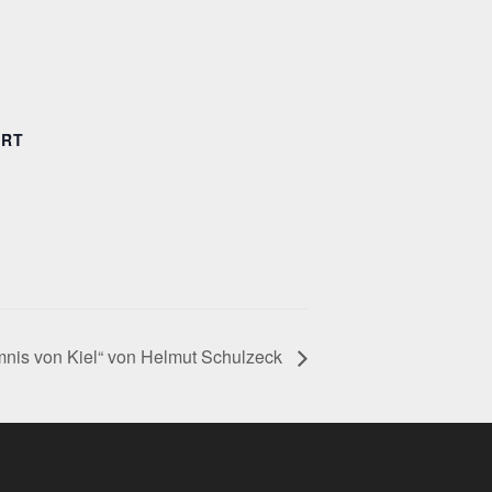
ORT
nis von Kiel“ von Helmut Schulzeck