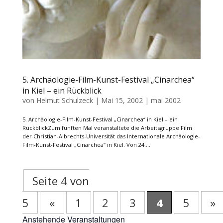
5. Archäologie-Film-Kunst-Festival „Cinarchea“
in Kiel – ein Rückblick
von
Helmut Schulzeck
|
Mai 15, 2002
|
mai 2002
5. Archäologie-Film-Kunst-Festival „Cinarchea“ in Kiel – ein
RückblickZum fünften Mal veranstaltete die Arbeitsgruppe Film
der Christian-Albrechts-Universität das Internationale Archäologie-
Film-Kunst-Festival „Cinarchea“ in Kiel. Von 24....
Seite 4 von
5
«
1
2
3
4
5
»
Anstehende Veranstaltungen