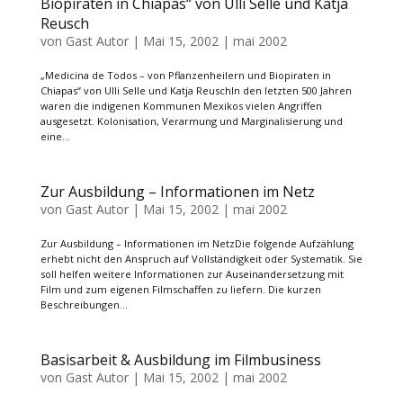
Biopiraten in Chiapas“ von Ulli Selle und Katja
Reusch
von
Gast Autor
|
Mai 15, 2002
|
mai 2002
„Medicina de Todos – von Pflanzenheilern und Biopiraten in
Chiapas“ von Ulli Selle und Katja ReuschIn den letzten 500 Jahren
waren die indigenen Kommunen Mexikos vielen Angriffen
ausgesetzt. Kolonisation, Verarmung und Marginalisierung und
eine...
Zur Ausbildung – Informationen im Netz
von
Gast Autor
|
Mai 15, 2002
|
mai 2002
Zur Ausbildung – Informationen im NetzDie folgende Aufzählung
erhebt nicht den Anspruch auf Vollständigkeit oder Systematik. Sie
soll helfen weitere Informationen zur Auseinandersetzung mit
Film und zum eigenen Filmschaffen zu liefern. Die kurzen
Beschreibungen...
Basisarbeit & Ausbildung im Filmbusiness
von
Gast Autor
|
Mai 15, 2002
|
mai 2002