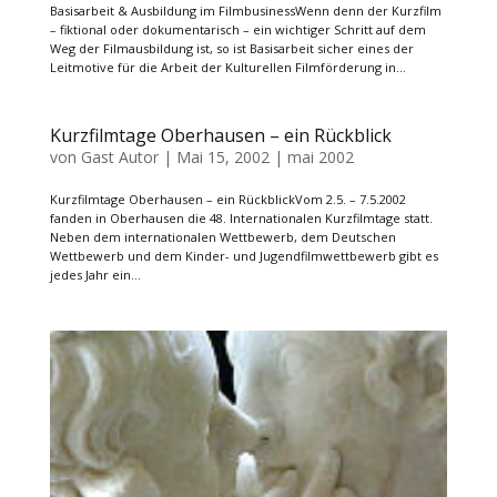
Basisarbeit & Ausbildung im FilmbusinessWenn denn der Kurzfilm
– fiktional oder dokumentarisch – ein wichtiger Schritt auf dem
Weg der Filmausbildung ist, so ist Basisarbeit sicher eines der
Leitmotive für die Arbeit der Kulturellen Filmförderung in...
Kurzfilmtage Oberhausen – ein Rückblick
von
Gast Autor
|
Mai 15, 2002
|
mai 2002
Kurzfilmtage Oberhausen – ein RückblickVom 2.5. – 7.5.2002
fanden in Oberhausen die 48. Internationalen Kurzfilmtage statt.
Neben dem internationalen Wettbewerb, dem Deutschen
Wettbewerb und dem Kinder- und Jugendfilmwettbewerb gibt es
jedes Jahr ein...