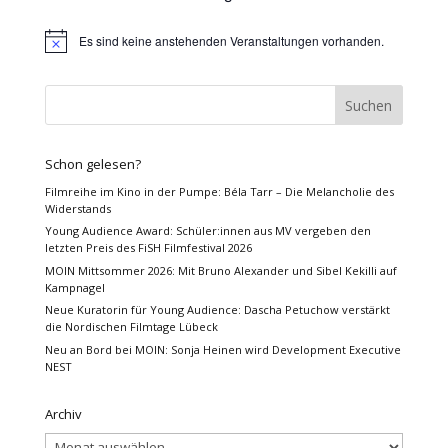
Es sind keine anstehenden Veranstaltungen vorhanden.
Hinweis
Schon gelesen?
Filmreihe im Kino in der Pumpe: Béla Tarr – Die Melancholie des
Widerstands
Young Audience Award: Schüler:innen aus MV vergeben den
letzten Preis des FiSH Filmfestival 2026
MOIN Mittsommer 2026: Mit Bruno Alexander und Sibel Kekilli auf
Kampnagel
Neue Kuratorin für Young Audience: Dascha Petuchow verstärkt
die Nordischen Filmtage Lübeck
Neu an Bord bei MOIN: Sonja Heinen wird Development Executive
NEST
Archiv
Archiv