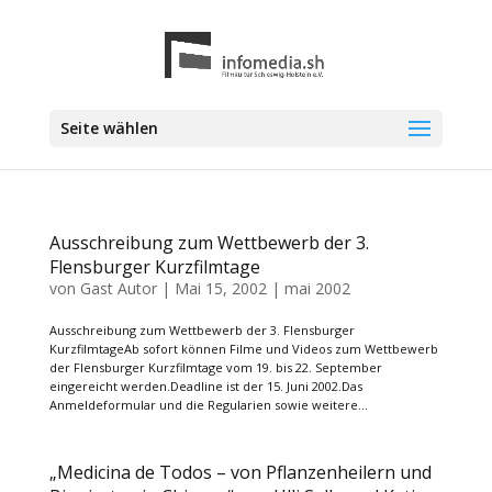
Seite wählen
Ausschreibung zum Wettbewerb der 3.
Flensburger Kurzfilmtage
von
Gast Autor
|
Mai 15, 2002
|
mai 2002
Ausschreibung zum Wettbewerb der 3. Flensburger
KurzfilmtageAb sofort können Filme und Videos zum Wettbewerb
der Flensburger Kurzfilmtage vom 19. bis 22. September
eingereicht werden.Deadline ist der 15. Juni 2002.Das
Anmeldeformular und die Regularien sowie weitere...
„Medicina de Todos – von Pflanzenheilern und