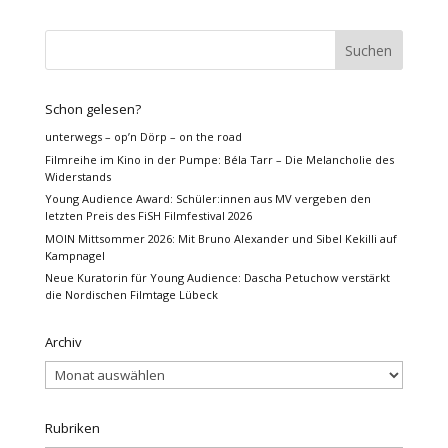
Schon gelesen?
unterwegs – op’n Dörp – on the road
Filmreihe im Kino in der Pumpe: Béla Tarr – Die Melancholie des
Widerstands
Young Audience Award: Schüler:innen aus MV vergeben den
letzten Preis des FiSH Filmfestival 2026
MOIN Mittsommer 2026: Mit Bruno Alexander und Sibel Kekilli auf
Kampnagel
Neue Kuratorin für Young Audience: Dascha Petuchow verstärkt
die Nordischen Filmtage Lübeck
Archiv
Archiv
Rubriken