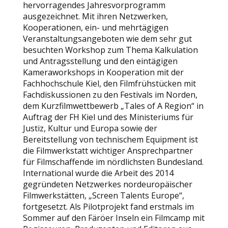
hervorragendes Jahresvorprogramm
ausgezeichnet. Mit ihren Netzwerken,
Kooperationen, ein- und mehrtägigen
Veranstaltungsangeboten wie dem sehr gut
besuchten Workshop zum Thema Kalkulation
und Antragsstellung und den eintägigen
Kameraworkshops in Kooperation mit der
Fachhochschule Kiel, den Filmfrühstücken mit
Fachdiskussionen zu den Festivals im Norden,
dem Kurzfilmwettbewerb „Tales of A Region“ in
Auftrag der FH Kiel und des Ministeriums für
Justiz, Kultur und Europa sowie der
Bereitstellung von technischem Equipment ist
die Filmwerkstatt wichtiger Ansprechpartner
für Filmschaffende im nördlichsten Bundesland.
International wurde die Arbeit des 2014
gegründeten Netzwerkes nordeuropäischer
Filmwerkstätten, „Screen Talents Europe“,
fortgesetzt. Als Pilotprojekt fand erstmals im
Sommer auf den Färöer Inseln ein Filmcamp mit