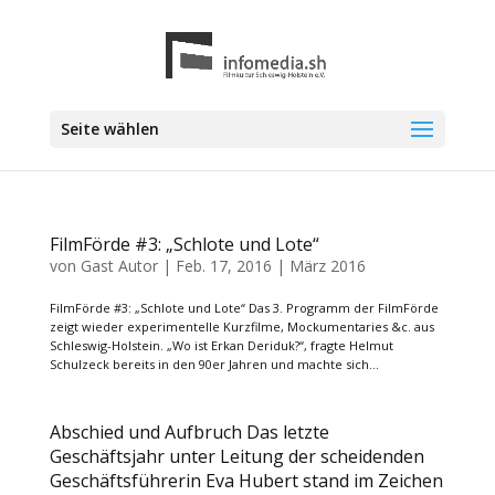
Seite wählen
FilmFörde #3: „Schlote und Lote“
von
Gast Autor
|
Feb. 17, 2016
|
März 2016
FilmFörde #3: „Schlote und Lote“ Das 3. Programm der FilmFörde
zeigt wieder experimentelle Kurzfilme, Mockumentaries &c. aus
Schleswig-Holstein. „Wo ist Erkan Deriduk?“, fragte Helmut
Schulzeck bereits in den 90er Jahren und machte sich...
Abschied und Aufbruch Das letzte
Geschäftsjahr unter Leitung der scheidenden
Geschäftsführerin Eva Hubert stand im Zeichen