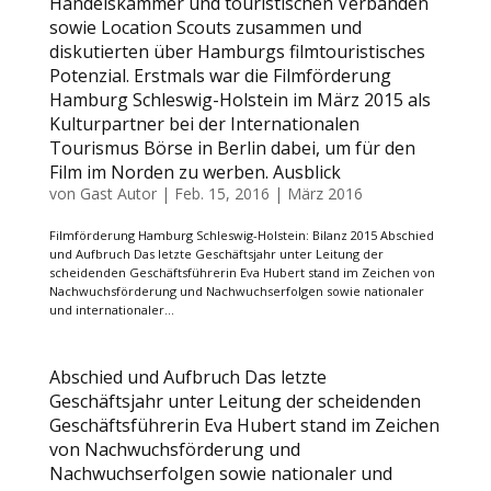
Handelskammer und touristischen Verbänden
sowie Location Scouts zusammen und
diskutierten über Hamburgs filmtouristisches
Potenzial. Erstmals war die Filmförderung
Hamburg Schleswig-Holstein im März 2015 als
Kulturpartner bei der Internationalen
Tourismus Börse in Berlin dabei, um für den
Film im Norden zu werben. Ausblick
von
Gast Autor
|
Feb. 15, 2016
|
März 2016
Filmförderung Hamburg Schleswig-Holstein: Bilanz 2015 Abschied
und Aufbruch Das letzte Geschäftsjahr unter Leitung der
scheidenden Geschäftsführerin Eva Hubert stand im Zeichen von
Nachwuchsförderung und Nachwuchserfolgen sowie nationaler
und internationaler...
Abschied und Aufbruch Das letzte
Geschäftsjahr unter Leitung der scheidenden
Geschäftsführerin Eva Hubert stand im Zeichen
von Nachwuchsförderung und
Nachwuchserfolgen sowie nationaler und