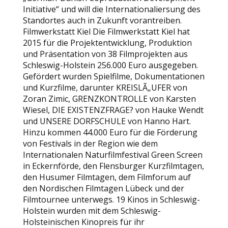
Initiative“ und will die Internationaliersung des
Standortes auch in Zukunft vorantreiben.
Filmwerkstatt Kiel Die Filmwerkstatt Kiel hat
2015 für die Projektentwicklung, Produktion
und Präsentation von 38 Filmprojekten aus
Schleswig-Holstein 256.000 Euro ausgegeben.
Gefördert wurden Spielfilme, Dokumentationen
und Kurzfilme, darunter KREISLÃ„UFER von
Zoran Zimic, GRENZKONTROLLE von Karsten
Wiesel, DIE EXISTENZFRAGE? von Hauke Wendt
und UNSERE DORFSCHULE von Hanno Hart.
Hinzu kommen 44.000 Euro für die Förderung
von Festivals in der Region wie dem
Internationalen Naturfilmfestival Green Screen
in Eckernförde, den Flensburger Kurzfilmtagen,
den Husumer Filmtagen, dem Filmforum auf
den Nordischen Filmtagen Lübeck und der
Filmtournee unterwegs. 19 Kinos in Schleswig-
Holstein wurden mit dem Schleswig-
Holsteinischen Kinopreis für ihr