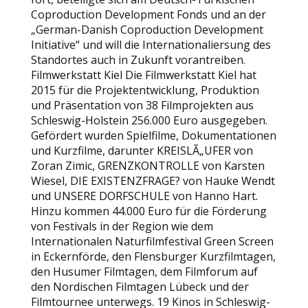
Coproduction Development Fonds und an der
„German-Danish Coproduction Development
Initiative“ und will die Internationaliersung des
Standortes auch in Zukunft vorantreiben.
Filmwerkstatt Kiel Die Filmwerkstatt Kiel hat
2015 für die Projektentwicklung, Produktion
und Präsentation von 38 Filmprojekten aus
Schleswig-Holstein 256.000 Euro ausgegeben.
Gefördert wurden Spielfilme, Dokumentationen
und Kurzfilme, darunter KREISLÃ„UFER von
Zoran Zimic, GRENZKONTROLLE von Karsten
Wiesel, DIE EXISTENZFRAGE? von Hauke Wendt
und UNSERE DORFSCHULE von Hanno Hart.
Hinzu kommen 44.000 Euro für die Förderung
von Festivals in der Region wie dem
Internationalen Naturfilmfestival Green Screen
in Eckernförde, den Flensburger Kurzfilmtagen,
den Husumer Filmtagen, dem Filmforum auf
den Nordischen Filmtagen Lübeck und der
Filmtournee unterwegs. 19 Kinos in Schleswig-