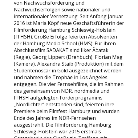
von Nachwuchsförderung und
Nachwuchserfolgen sowie nationaler und
internationaler Vernetzung. Seit Anfang Januar
2016 ist Maria Köpf neue Geschäftsführerin der
Filmförderung Hamburg Schleswig-Holstein
(FFHSH). Große Erfolge feierten Absolventen
der Hamburg Media School (HMS): Für ihren
Abschlussfilm SADAKAT sind Ilker Ã‡atak
(Regie), Georg Lippert (Drehbuch), Florian Mag
(Kamera), Alexandra Staib (Produktion) mit dem
Studentenoscar in Gold ausgezeichnet worden
und nahmen die Trophäe in Los Angeles
entgegen. Die vier Fernsehfilme, die im Rahmen
des gemeinsam von NDR, nordmedia und
FFHSH aufgelegten Förderprogramms
„Nordlichter“ entstanden sind, feierten ihre
Premiere beim Filmfest Hamburg und wurden
Ende des Jahres im NDR-Fernsehen
ausgestrahlt. Die Filmförderung Hamburg
Schleswig-Holstein war 2015 erstmals