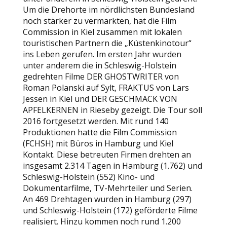
Um die Drehorte im nördlichsten Bundesland
noch stärker zu vermarkten, hat die Film
Commission in Kiel zusammen mit lokalen
touristischen Partnern die „Küstenkinotour“
ins Leben gerufen. Im ersten Jahr wurden
unter anderem die in Schleswig-Holstein
gedrehten Filme DER GHOSTWRITER von
Roman Polanski auf Sylt, FRAKTUS von Lars
Jessen in Kiel und DER GESCHMACK VON
APFELKERNEN in Rieseby gezeigt. Die Tour soll
2016 fortgesetzt werden. Mit rund 140
Produktionen hatte die Film Commission
(FCHSH) mit Büros in Hamburg und Kiel
Kontakt. Diese betreuten Firmen drehten an
insgesamt 2.314 Tagen in Hamburg (1.762) und
Schleswig-Holstein (552) Kino- und
Dokumentarfilme, TV-Mehrteiler und Serien.
An 469 Drehtagen wurden in Hamburg (297)
und Schleswig-Holstein (172) geförderte Filme
realisiert. Hinzu kommen noch rund 1.200