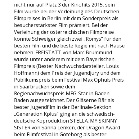
nicht nur auf Platz 3 der Kinohits 2015, sein
Film wurde bei der Verleihung des Deutschen
Filmpreises in Berlin mit dem Sonderpreis als
besucherstärkster Film prämiert. Bei der
Verleihung der österreichischen Filmpreise
konnte Schweiger gleich zwei „Romys“ für den
besten Film und die beste Regie mit nach Hause
nehmen. FREISTATT von Marc Brummund
wurde unter anderem mit dem Bayerischen
Filmpreis (Bester Nachwuchsdarsteller, Louis
Hoffmann) dem Preis der Jugendjury und dem
Publikumspreis beim Festival Max Ophüls Preis
in Saarbrücken sowie dem
Regienachwuchspreis MFG-Star in Baden-
Baden ausgezeichnet. Der Gläserne Bär als
bester Jugendfilm in der Berlinale-Sektion
„Generation Kplus“ ging an die schwedisch-
deutsche Koproduktion STELLA: MY SKINNY
SISTER von Sanna Lenken, der Dragon Award
beim Filmfestival in Göteborg als bester