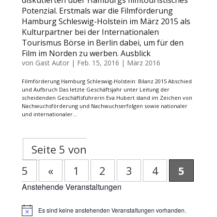
diskutierten über Hamburgs filmtouristisches
Potenzial. Erstmals war die Filmförderung
Hamburg Schleswig-Holstein im März 2015 als
Kulturpartner bei der Internationalen
Tourismus Börse in Berlin dabei, um für den
Film im Norden zu werben. Ausblick
von
Gast Autor
|
Feb. 15, 2016
|
März 2016
Filmförderung Hamburg Schleswig-Holstein: Bilanz 2015 Abschied
und Aufbruch Das letzte Geschäftsjahr unter Leitung der
scheidenden Geschäftsführerin Eva Hubert stand im Zeichen von
Nachwuchsförderung und Nachwuchserfolgen sowie nationaler
und internationaler...
Seite 5 von
5
«
1
2
3
4
5
Anstehende Veranstaltungen
Es sind keine anstehenden Veranstaltungen vorhanden.
Hinweis