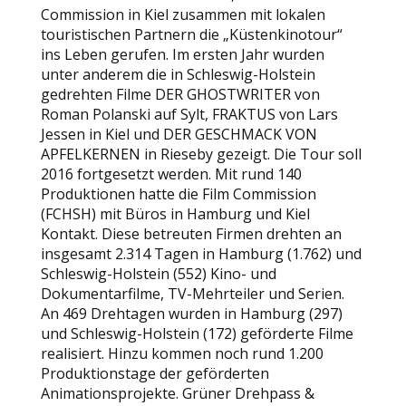
Commission in Kiel zusammen mit lokalen
touristischen Partnern die „Küstenkinotour“
ins Leben gerufen. Im ersten Jahr wurden
unter anderem die in Schleswig-Holstein
gedrehten Filme DER GHOSTWRITER von
Roman Polanski auf Sylt, FRAKTUS von Lars
Jessen in Kiel und DER GESCHMACK VON
APFELKERNEN in Rieseby gezeigt. Die Tour soll
2016 fortgesetzt werden. Mit rund 140
Produktionen hatte die Film Commission
(FCHSH) mit Büros in Hamburg und Kiel
Kontakt. Diese betreuten Firmen drehten an
insgesamt 2.314 Tagen in Hamburg (1.762) und
Schleswig-Holstein (552) Kino- und
Dokumentarfilme, TV-Mehrteiler und Serien.
An 469 Drehtagen wurden in Hamburg (297)
und Schleswig-Holstein (172) geförderte Filme
realisiert. Hinzu kommen noch rund 1.200
Produktionstage der geförderten
Animationsprojekte. Grüner Drehpass &