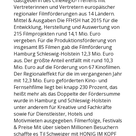
Gastgeberin des CineRegio-Treffens mit
Vertreterinnen und Vertretern europäischer
regionaler Filmförderungen aus 14 Ländern.
Mittel & Ausgaben Die FFHSH hat 2015 für die
Entwicklung, Herstellung und Auswertung von
215 Filmprojekten rund 14,1 Mio. Euro
vergeben. Für die Produktionsförderung von
insgesamt 85 Filmen gab die Filmförderung
Hamburg Schleswig-Holstein 12,3 Mio. Euro
aus. Der größte Anteil entfällt mit rund 10,3
Mio. Euro auf die Förderung von 67 Kinofilmen.
Der Regionaleffekt für die im vergangenen Jahr
mit 12,3 Mio. Euro geförderten Kino- und
Fernsehfilme liegt bei knapp 230 Prozent, das
heißt mehr als das Doppelte der Fördersumme
wurde in Hamburg und Schleswig-Holstein
unter anderem für Kreative und Fachkräfte
sowie für Dienstleister, Hotels und
Motivmieten ausgegeben. Filmerfolge, Festivals
& Preise Mit über sieben Millionen Besuchern
schaffte es Til Schweiger mit HONIG IM KOPF