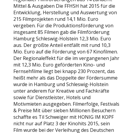
Mittel & Ausgaben Die FFHSH hat 2015 für die
Entwicklung, Herstellung und Auswertung von
215 Filmprojekten rund 14,1 Mio. Euro
vergeben. Für die Produktionsförderung von
insgesamt 85 Filmen gab die Filmförderung
Hamburg Schleswig-Holstein 12,3 Mio. Euro
aus. Der größte Anteil entfällt mit rund 10,3
Mio. Euro auf die Förderung von 67 Kinofilmen.
Der Regionaleffekt für die im vergangenen Jahr
mit 12,3 Mio. Euro geförderten Kino- und
Fernsehfilme liegt bei knapp 230 Prozent, das
heißt mehr als das Doppelte der Fördersumme
wurde in Hamburg und Schleswig-Holstein
unter anderem für Kreative und Fachkräfte
sowie für Dienstleister, Hotels und
Motivmieten ausgegeben. Filmerfolge, Festivals
& Preise Mit über sieben Millionen Besuchern
schaffte es Til Schweiger mit HONIG IM KOPF
nicht nur auf Platz 3 der Kinohits 2015, sein
Film wurde bei der Verleihung des Deutschen