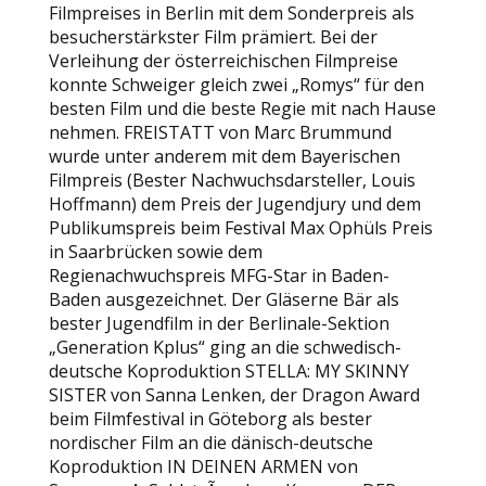
Filmpreises in Berlin mit dem Sonderpreis als
besucherstärkster Film prämiert. Bei der
Verleihung der österreichischen Filmpreise
konnte Schweiger gleich zwei „Romys“ für den
besten Film und die beste Regie mit nach Hause
nehmen. FREISTATT von Marc Brummund
wurde unter anderem mit dem Bayerischen
Filmpreis (Bester Nachwuchsdarsteller, Louis
Hoffmann) dem Preis der Jugendjury und dem
Publikumspreis beim Festival Max Ophüls Preis
in Saarbrücken sowie dem
Regienachwuchspreis MFG-Star in Baden-
Baden ausgezeichnet. Der Gläserne Bär als
bester Jugendfilm in der Berlinale-Sektion
„Generation Kplus“ ging an die schwedisch-
deutsche Koproduktion STELLA: MY SKINNY
SISTER von Sanna Lenken, der Dragon Award
beim Filmfestival in Göteborg als bester
nordischer Film an die dänisch-deutsche
Koproduktion IN DEINEN ARMEN von