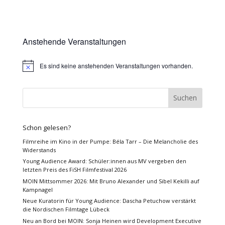
Anstehende Veranstaltungen
Es sind keine anstehenden Veranstaltungen vorhanden.
Hinweis
Schon gelesen?
Filmreihe im Kino in der Pumpe: Béla Tarr – Die Melancholie des
Widerstands
Young Audience Award: Schüler:innen aus MV vergeben den
letzten Preis des FiSH Filmfestival 2026
MOIN Mittsommer 2026: Mit Bruno Alexander und Sibel Kekilli auf
Kampnagel
Neue Kuratorin für Young Audience: Dascha Petuchow verstärkt
die Nordischen Filmtage Lübeck
Neu an Bord bei MOIN: Sonja Heinen wird Development Executive