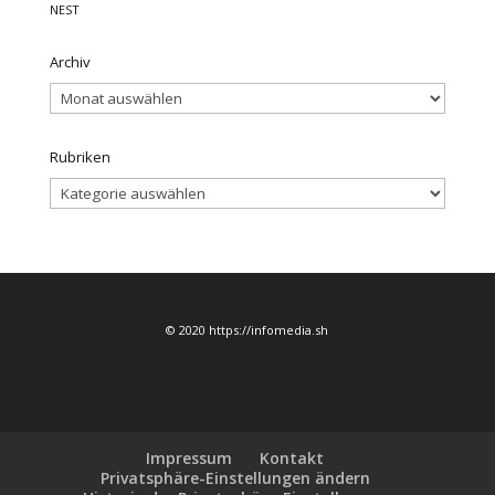
NEST
Archiv
Archiv
Rubriken
Rubriken
© 2020 https://infomedia.sh
Impressum
Kontakt
Privatsphäre-Einstellungen ändern