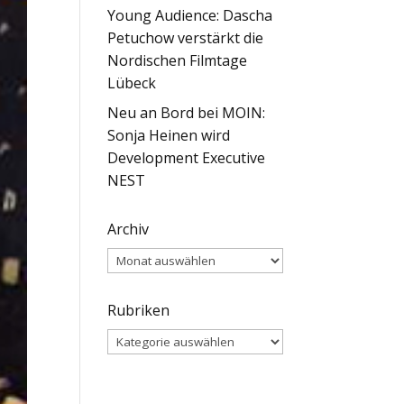
Young Audience: Dascha
Petuchow verstärkt die
Nordischen Filmtage
Lübeck
Neu an Bord bei MOIN:
Sonja Heinen wird
Development Executive
NEST
Archiv
Archiv
Rubriken
Rubriken