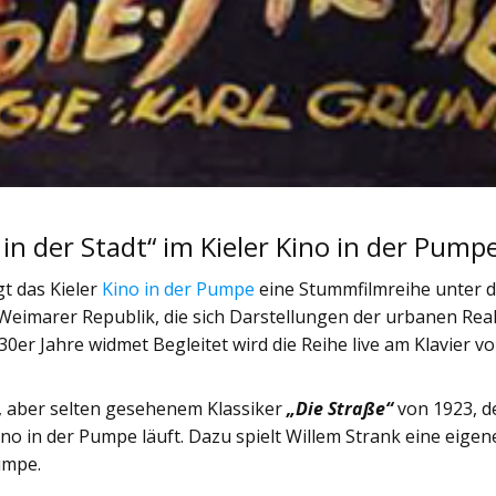
 der Stadt“ im Kieler Kino in der Pump
t das Kieler
Kino in der Pumpe
eine Stummfilmreihe unter 
Weimarer Republik, die sich Darstellungen der urbanen Real
er Jahre widmet Begleitet wird die Reihe live am Klavier v
m, aber selten gesehenem Klassiker
„Die Straße“
von 1923, d
ino in der Pumpe läuft. Dazu spielt Willem Strank eine eigen
umpe.