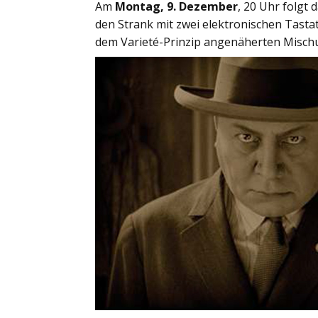
Am
Montag, 9. Dezember
, 20 Uhr folgt
den Strank mit zwei elektronischen Tastatu
dem Varieté-Prinzip angenäherten Misch