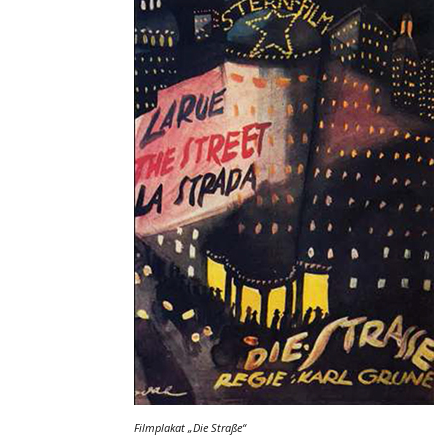
Filmplakat
„Die Straße“