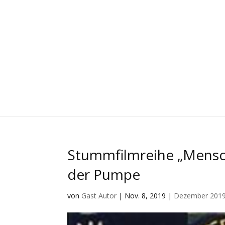
Stummfilmreihe „Mensche
der Pumpe
von
Gast Autor
|
Nov. 8, 2019
|
Dezember 201