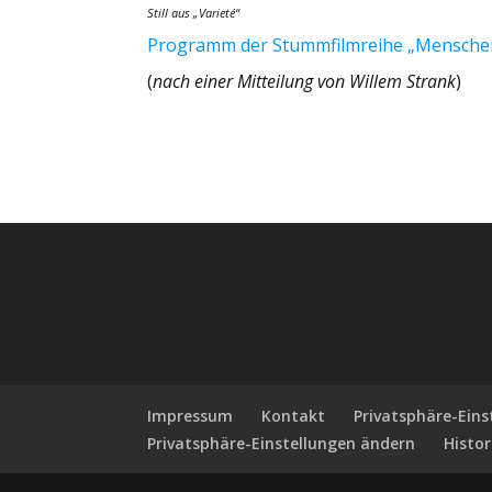
Still aus
„Varieté“
Programm der Stummfilmreihe „Menschen 
(
nach einer Mitteilung von Willem Strank
)
Impressum
Kontakt
Privatsphäre-Ein
Privatsphäre-Einstellungen ändern
Histor