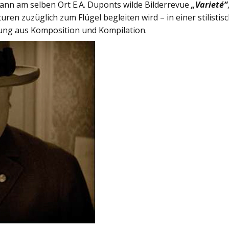
 dann am selben Ort E.A. Duponts wilde Bilderrevue
„Varieté“
ren zuzüglich zum Flügel begleiten wird – in einer stilistis
ung aus Komposition und Kompilation.