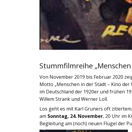
Stummfilmreihe „Menschen in
Von November 2019 bis Februar 2020 zeig
Motto „Menschen in der Stadt – Kino der 
im Deutschland der 1920er und frühen 1930
Willem Strank und Werner Loll.
Los geht es mit Karl Gruners oft zitierte
am
Sonntag, 24. November
, 20 Uhr im K
Begleitung am (noch) neuen Flügel der P