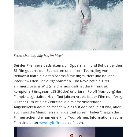
Screenshot aus
„Mythos im Meer“
Bei der Premiere bedankten sich Oppermann und Bohde bei den
51 Filmgebern, den Sponsoren und ihrem Team: Jörg von
Rekowski hatte die alten Schmalfilme digitalisiert und bei den
Interviews den Ton aufgenommen, Tim Näve hat die Titel
animiert, Sascha Witt (alle drei aus Kiel) hat die Filmmusik
kompionert (insgesamt 28 Stücke) und Sarah Roloff (Hamburg) das
Filmplakat gestaltet. Nach fünf Jahren Arbeit ist der Film nun fertig.
„Dieser Film ist eine Zeitreise, die mit faszinierenden
Augenblicken deutlich macht, wie es auf der Insel einst war, aber
auch was die Menschen an ihr derzeit so sehr lieben“, sagen die
Filmemacher, die nun eine Kino-Tour planen. Informationen zum
Film sind unter
www.sylt-film.de
zu finden.