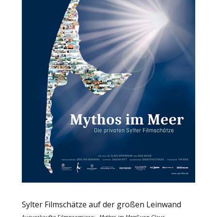
Sylter Filmschätze auf der großen Leinwand
Ausverkaufte Filmpremiere:
„Mythos im Meer“
von Claus