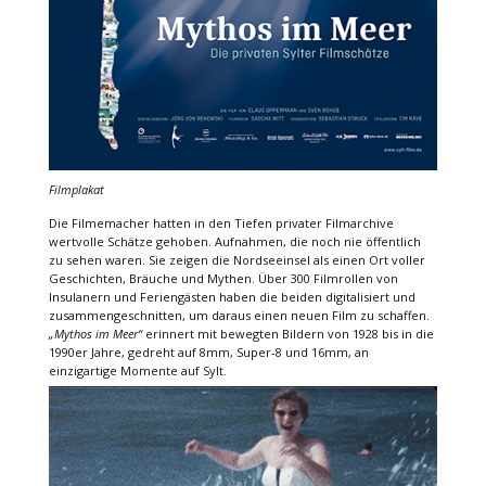
Filmplakat
Die Filmemacher hatten in den Tiefen privater Filmarchive
wertvolle Schätze gehoben. Aufnahmen, die noch nie öffentlich
zu sehen waren. Sie zeigen die Nordseeinsel als einen Ort voller
Geschichten, Bräuche und Mythen. Über 300 Filmrollen von
Insulanern und Feriengästen haben die beiden digitalisiert und
zusammengeschnitten, um daraus einen neuen Film zu schaffen.
„Mythos im Meer“
erinnert mit bewegten Bildern von 1928 bis in die
1990er Jahre, gedreht auf 8mm, Super-8 und 16mm, an
einzigartige Momente auf Sylt.