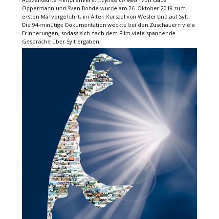
Oppermann und Sven Bohde wurde am 26. Oktober 2019 zum
ersten Mal vorgeführt, im Alten Kursaal von Westerland auf Sylt.
Die 94-minütige Dokumentation weckte bei den Zuschauern viele
Erinnerungen, sodass sich nach dem Film viele spannende
Gespräche über Sylt ergaben.