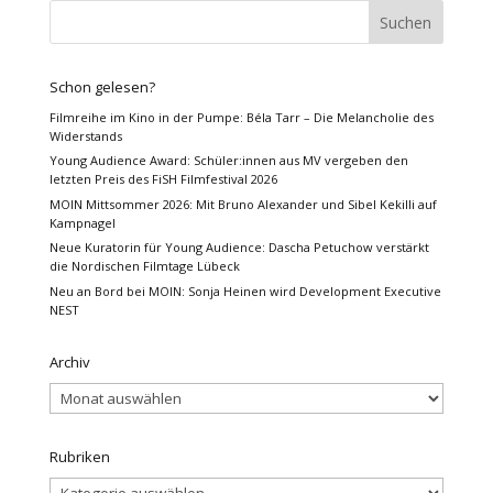
Schon gelesen?
Filmreihe im Kino in der Pumpe: Béla Tarr – Die Melancholie des
Widerstands
Young Audience Award: Schüler:innen aus MV vergeben den
letzten Preis des FiSH Filmfestival 2026
MOIN Mittsommer 2026: Mit Bruno Alexander und Sibel Kekilli auf
Kampnagel
Neue Kuratorin für Young Audience: Dascha Petuchow verstärkt
die Nordischen Filmtage Lübeck
Neu an Bord bei MOIN: Sonja Heinen wird Development Executive
NEST
Archiv
Archiv
Rubriken
Rubriken