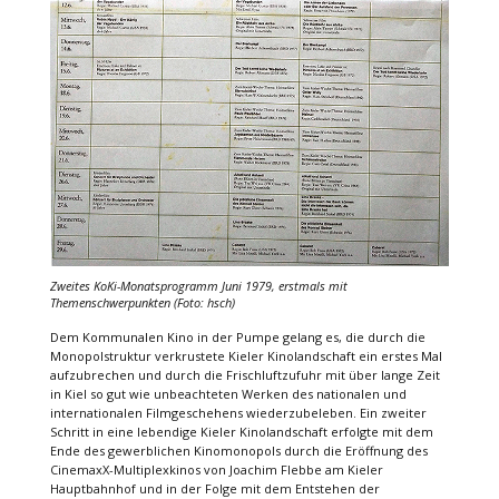
Zweites KoKi-Monatsprogramm Juni 1979, erstmals mit
Themenschwerpunkten (Foto: hsch)
Dem Kommunalen Kino in der Pumpe gelang es, die durch die
Monopolstruktur verkrustete Kieler Kinolandschaft ein erstes Mal
aufzubrechen und durch die Frischluftzufuhr mit über lange Zeit
in Kiel so gut wie unbeachteten Werken des nationalen und
internationalen Filmgeschehens wiederzubeleben. Ein zweiter
Schritt in eine lebendige Kieler Kinolandschaft erfolgte mit dem
Ende des gewerblichen Kinomonopols durch die Eröffnung des
CinemaxX-Multiplexkinos von Joachim Flebbe am Kieler
Hauptbahnhof und in der Folge mit dem Entstehen der