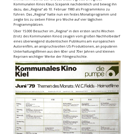
Kommunalen Kinos Klaus Scepanik nachdenklich und bewog ihn
dazu, das „Regina“ ab 10. Februar 1980 als Programmkino zu
führen. Das „Regina“ hatte nun ein festes Monatsprogramm und
zeigte bis zu sieben Filme pro Woche auf vier täglichen
Programmplätzen.
Über 15.000 Besucher im „Regina“ in den ersten sechs Wochen
(trotz des Kommunalen Kinos) zeugen vom großen Nachholbedarf
eines überwiegend studentischen Publikums am europäischen
Autorenfilm, an anspruchsvollen US-Produktionen, an populären
Unterhaltungsfilmen aus den 60er und 70er Jahren und kleinen
Reprisen wichtiger Werke der Filmgeschichte.