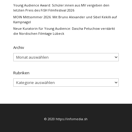
Young Audience Award: Schüler:innen aus MV vergeben den
letzten Preis des FiSH Filmfestival 2026
MOIN Mittsommer 2026: Mit Bruno Alexander und Sibel Kekilli auf
Kampnagel
Neue Kuratorin für Young Audience: Dascha Petuchow verstärkt
die Nordischen Filmtage Lübeck
Archiv
Archiv
Rubriken
Rubriken
© 2020 https://infomedia.sh