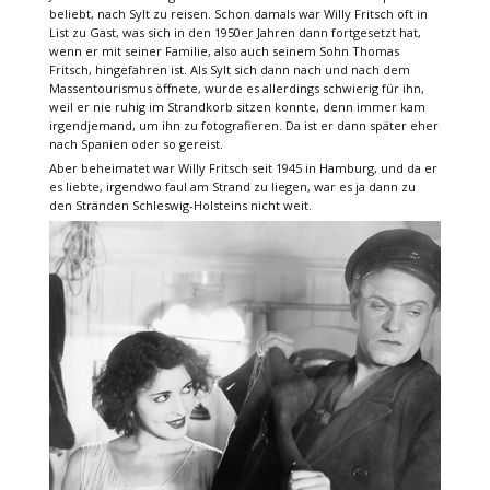
beliebt, nach Sylt zu reisen. Schon damals war Willy Fritsch oft in
List zu Gast, was sich in den 1950er Jahren dann fortgesetzt hat,
wenn er mit seiner Familie, also auch seinem Sohn Thomas
Fritsch, hingefahren ist. Als Sylt sich dann nach und nach dem
Massentourismus öffnete, wurde es allerdings schwierig für ihn,
weil er nie ruhig im Strandkorb sitzen konnte, denn immer kam
irgendjemand, um ihn zu fotografieren. Da ist er dann später eher
nach Spanien oder so gereist.
Aber beheimatet war Willy Fritsch seit 1945 in Hamburg, und da er
es liebte, irgendwo faul am Strand zu liegen, war es ja dann zu
den Stränden Schleswig-Holsteins nicht weit.