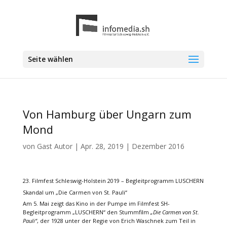
Seite wählen
Von Hamburg über Ungarn zum
Mond
von
Gast Autor
|
Apr. 28, 2019
|
Dezember 2016
23. Filmfest Schleswig-Holstein 2019 – Begleitprogramm LUSCHERN
Skandal um „Die Carmen von St. Pauli“
Am 5. Mai zeigt das Kino in der Pumpe im Filmfest SH-
Begleitprogramm „LUSCHERN“ den Stummfilm
„Die Carmen von St.
Pauli“
, der 1928 unter der Regie von Erich Waschnek zum Teil in