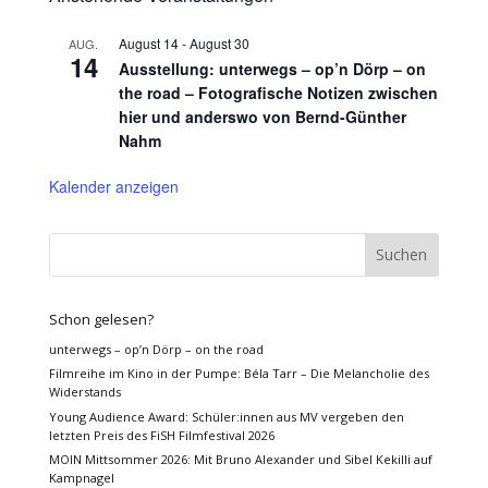
August 14
-
August 30
AUG.
14
Ausstellung: unterwegs – op’n Dörp – on
the road – Fotografische Notizen zwischen
hier und anderswo von Bernd-Günther
Nahm
Kalender anzeigen
Schon gelesen?
unterwegs – op’n Dörp – on the road
Filmreihe im Kino in der Pumpe: Béla Tarr – Die Melancholie des
Widerstands
Young Audience Award: Schüler:innen aus MV vergeben den
letzten Preis des FiSH Filmfestival 2026
MOIN Mittsommer 2026: Mit Bruno Alexander und Sibel Kekilli auf
Kampnagel