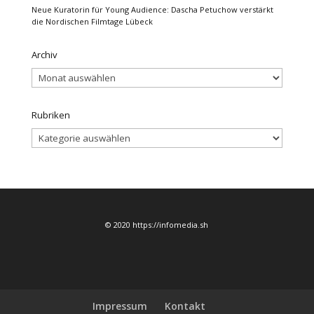
Neue Kuratorin für Young Audience: Dascha Petuchow verstärkt
die Nordischen Filmtage Lübeck
Archiv
Archiv
Rubriken
Rubriken
© 2020 https://infomedia.sh
Impressum
Kontakt