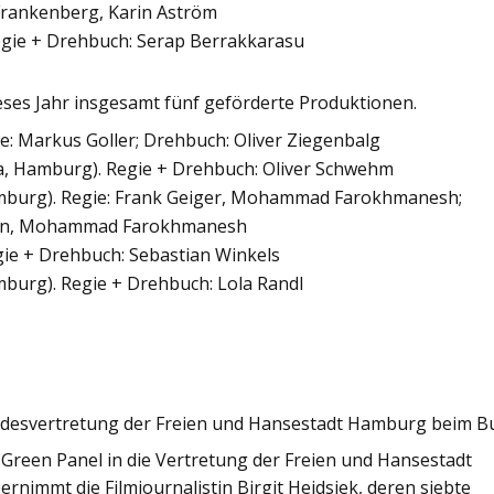
 Frankenberg, Karin Aström
egie + Drehbuch: Serap Berrakkarasu
ieses Jahr insgesamt fünf geförderte Produktionen.
: Markus Goller; Drehbuch: Oliver Ziegenbalg
, Hamburg). Regie + Drehbuch: Oliver Schwehm
mburg). Regie: Frank Geiger, Mohammad Farokhmanesh;
ann, Mohammad Farokhmanesh
Regie + Drehbuch: Sebastian Winkels
mburg). Regie + Drehbuch: Lola Randl
Landesvertretung der Freien und Hansestadt Hamburg beim 
Green Panel in die Vertretung der Freien und Hansestadt
rnimmt die Filmjournalistin Birgit Heidsiek, deren siebte