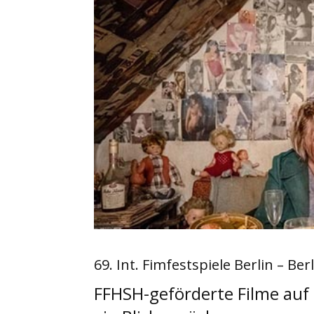
69. Int. Fimfestspiele Berlin – Ber
FFHSH-geförderte Filme auf 