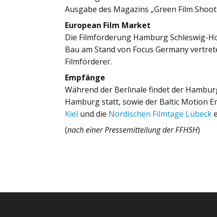
Ausgabe des Magazins „Green Film Shootin
European Film Market
Die Filmförderung Hamburg Schleswig-Hol
Bau am Stand von Focus Germany vertre
Filmförderer.
Empfänge
Während der Berlinale findet der Hamburg
Hamburg statt, sowie der Baltic Motion E
Kiel
und die
Nordischen Filmtage Lübeck
e
(
nach einer Pressemitteilung der FFHSH
)