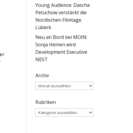
Young Audience: Dascha
Petuchow verstärkt die
Nordischen Filmtage
Lübeck
Neu an Bord bei MOIN:
Sonja Heinen wird
Development Executive
er
NEST
r
Archiv
Archiv
Rubriken
Rubriken