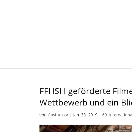
FFHSH-geförderte Filme 
Wettbewerb und ein Bli
von
Gast Autor
|
Jan. 30, 2019
|
69. Internationa