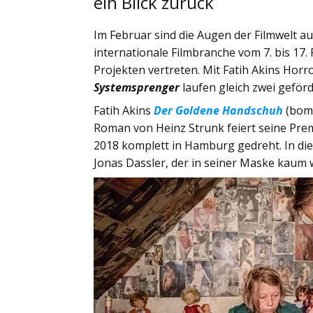
ein Blick zurück
Im Februar sind die Augen der Filmwelt auf 
internationale Filmbranche vom 7. bis 17.
Projekten vertreten. Mit Fatih Akins Horr
Systemsprenger
laufen gleich zwei geför
Fatih Akins
Der Goldene Handschuh
(bomb
Roman von Heinz Strunk feiert seine Pre
2018 komplett in Hamburg gedreht. In die
Jonas Dassler, der in seiner Maske kaum 