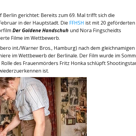
Berlin gerichtet: Bereits zum 69. Mal trifft sich die
 Februar in der Hauptstadt. Die
FFHSH
ist mit 20 geförderten
orfilm
Der Goldene Handschuh
und Nora Fingscheidts
derte Filme im Wettbewerb.
ero int./Warner Bros., Hamburg) nach dem gleichnamigen
miere im Wettbewerb der Berlinale. Der Film wurde im Somm
 Rolle des Frauenmörders Fritz Honka schlüpft Shootingsta
wiederzuerkennen ist.