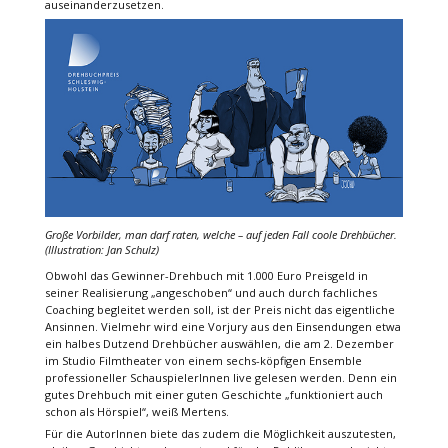
auseinanderzusetzen.
Große Vorbilder, man darf raten, welche – auf jeden Fall coole Drehbücher.
(Illustration: Jan Schulz)
Obwohl das Gewinner-Drehbuch mit 1.000 Euro Preisgeld in
seiner Realisierung „angeschoben“ und auch durch fachliches
Coaching begleitet werden soll, ist der Preis nicht das eigentliche
Ansinnen. Vielmehr wird eine Vorjury aus den Einsendungen etwa
ein halbes Dutzend Drehbücher auswählen, die am 2. Dezember
im Studio Filmtheater von einem sechs-köpfigen Ensemble
professioneller SchauspielerInnen live gelesen werden. Denn ein
gutes Drehbuch mit einer guten Geschichte „funktioniert auch
schon als Hörspiel“, weiß Mertens.
Für die AutorInnen biete das zudem die Möglichkeit auszutesten,