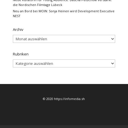
die Nordischen Filmtage Lübeck
Neu an Bord bei MOIN: Sonja Heinen wird Development Executive
NEST
Archiv
Archiv
Rubriken
Rubriken
© 2020 https://infomedia.sh