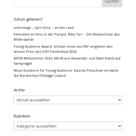
Schon gelesen?
unterwegs – op’n Dörp – on the road
Filmreihe im Kino in der Pumpe: Béla Tarr – Die Melancholie des
Widerstands
Young Audience Award: Schüler:innen aus MV vergeben den
letzten Preis des FiSH Filmfestival 2026
MOIN Mittsommer 2026: Mit Bruno Alexander und Sibel Kekilli auf
Kampnagel
Neue Kuratorin für Young Audience: Dascha Petuchow verstärkt
die Nordischen Filmtage Lübeck
Archiv
Archiv
Rubriken
Rubriken