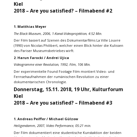
Kiel
2018 – Are you satisfied? –
Filmabend #2
1. Matthias Meyer
The Black Museum, 2006, 1-Kanal-Videoprojektion, 4:52 Min.
Der Film basiert auf Szenen des Dokumentarfilms La Ville Louvre
(1990) von Nicolas Philibert, welcher einen Blick hinter die Kulissen
des Pariser Museumsbetriebes wirft.
2. Harun Farocki / Andrei Ujica
Videogramme einer Revolution, 1992, Film, 106 Min.
Der experimentelle Found Footage Film montiert Video- und
Fernsehaufnahmen der rumänischen Revolution zu einer
dokumentarischen Chronologie.
Donnerstag, 15.11. 2018, 19 Uhr
, Kulturforum
Kiel
2018 – Are you satisfied? –
Filmabend #3
1. Andreas Peiffer / Michael Gülzow
Heiligendamm, 2007, Video Performance, 05:21 min.
Der Film dokumentiert eine studentische Kunstaktion der beiden