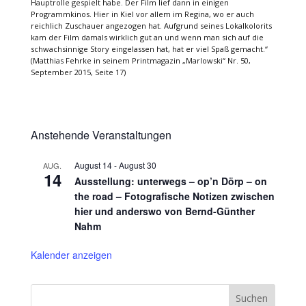
Hauptrolle gespielt habe. Der Film lief dann in einigen
Programmkinos. Hier in Kiel vor allem im Regina, wo er auch
reichlich Zuschauer angezogen hat. Aufgrund seines Lokalkolorits
kam der Film damals wirklich gut an und wenn man sich auf die
schwachsinnige Story eingelassen hat, hat er viel Spaß gemacht.“
(Matthias Fehrke in seinem Printmagazin „Marlowski“ Nr. 50,
September 2015, Seite 17)
Anstehende Veranstaltungen
August 14
-
August 30
AUG.
14
Ausstellung: unterwegs – op’n Dörp – on
the road – Fotografische Notizen zwischen
hier und anderswo von Bernd-Günther
Nahm
Kalender anzeigen