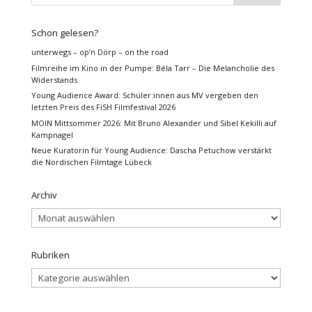
Schon gelesen?
unterwegs – op’n Dörp – on the road
Filmreihe im Kino in der Pumpe: Béla Tarr – Die Melancholie des
Widerstands
Young Audience Award: Schüler:innen aus MV vergeben den
letzten Preis des FiSH Filmfestival 2026
MOIN Mittsommer 2026: Mit Bruno Alexander und Sibel Kekilli auf
Kampnagel
Neue Kuratorin für Young Audience: Dascha Petuchow verstärkt
die Nordischen Filmtage Lübeck
Archiv
Archiv
Rubriken
Rubriken