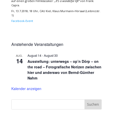
auf einen großen Filmklassiker:
„It’s a wonderful life“
von Frank
Capra.
Fr, 13.7.2018, 18 Uhr, CAU Kiel, Klaus Murmann-Hörsaal (Leibnizstr.
1)
Facebook-Event
Anstehende Veranstaltungen
August 14
-
August 30
AUG.
14
Ausstellung: unterwegs – op’n Dörp – on
the road – Fotografische Notizen zwischen
hier und anderswo von Bernd-Günther
Nahm
Kalender anzeigen