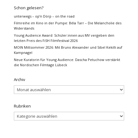
Schon gelesen?
unterwegs – op’n Dörp – on the road
Filmreihe im Kino in der Pumpe: Béla Tarr – Die Melancholie des
Widerstands
Young Audience Award: Schüler:innen aus MV vergeben den
letzten Preis des FiSH Filmfestival 2026
MOIN Mittsommer 2026: Mit Bruno Alexander und Sibel Kekilli auf
Kampnagel
Neue Kuratorin für Young Audience: Dascha Petuchow verstärkt
die Nordischen Filmtage Lübeck
Archiv
Archiv
Rubriken
Rubriken