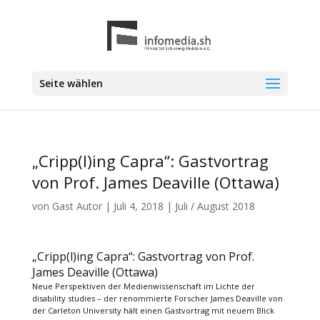
Seite wählen
„Cripp(l)ing Capra“: Gastvortrag
von Prof. James Deaville (Ottawa)
von
Gast Autor
|
Juli 4, 2018
|
Juli / August 2018
„Cripp(l)ing Capra“: Gastvortrag von Prof.
James Deaville (Ottawa)
Neue Perspektiven der Medienwissenschaft im Lichte der
disability studies – der renommierte Forscher James Deaville von
der Carleton University hält einen Gastvortrag mit neuem Blick