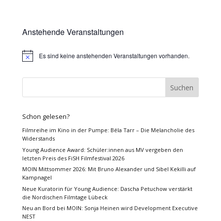
Anstehende Veranstaltungen
Es sind keine anstehenden Veranstaltungen vorhanden.
Hinweis
Schon gelesen?
Filmreihe im Kino in der Pumpe: Béla Tarr – Die Melancholie des
Widerstands
Young Audience Award: Schüler:innen aus MV vergeben den
letzten Preis des FiSH Filmfestival 2026
MOIN Mittsommer 2026: Mit Bruno Alexander und Sibel Kekilli auf
Kampnagel
Neue Kuratorin für Young Audience: Dascha Petuchow verstärkt
die Nordischen Filmtage Lübeck
Neu an Bord bei MOIN: Sonja Heinen wird Development Executive
NEST