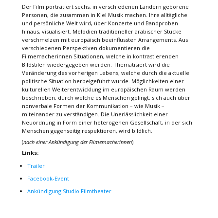
Der Film porträtiert sechs, in verschiedenen Ländern geborene
Personen, die zusammen in Kiel Musik machen. Ihre alltägliche
und persönliche Welt wird, über Konzerte und Bandproben
hinaus, visualisiert. Melodien traditioneller arabischer Stücke
verschmelzen mit europäisch beeinflussten Arrangements. Aus
verschiedenen Perspektiven dokumentieren die
Filmemacherinnen Situationen, welche in kontrastierenden
Bildstilen wiedergegeben werden. Thematisiert wird die
Veränderung des vorherigen Lebens, welche durch die aktuelle
politische Situation herbeigeführt wurde. Möglichkeiten einer
kulturellen Weiterentwicklung im europäischen Raum werden
beschrieben, durch welche es Menschen gelingt, sich auch über
nonverbale Formen der Kommunikation – wie Musik –
miteinander zu verständigen. Die Unerlässlichkeit einer
Neuordnung in Form einer heterogenen Gesellschaft, in der sich
Menschen gegenseitig respektieren, wird bildlich.
(
nach einer Ankündigung der Filmemacherinnen
)
Links:
Trailer
Facebook-Event
Ankündigung Studio Filmtheater