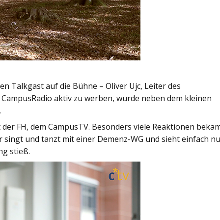
n Talkgast auf die Bühne – Oliver Ujc, Leiter des
s CampusRadio aktiv zu werben, wurde neben dem kleinen
.
at der FH, dem CampusTV. Besonders viele Reaktionen beka
r singt und tanzt mit einer Demenz-WG und sieht einfach n
g stieß.