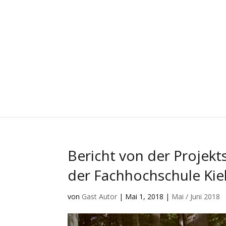
Bericht von der Projek
der Fachhochschule Kie
von
Gast Autor
|
Mai 1, 2018
|
Mai / Juni 2018