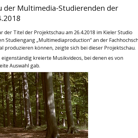
au der Multimedia-Studierenden der
4.2018
er Titel der Projektschau am 26.4.2018 im Kieler Studio
den Studiengang „Multimediaproduction“ an der Fachhochsc
al produzieren können, zeigte sich bei dieser Projektschau.
 eigenständig kreierte Musikvideos, bei denen es von
eite Auswahl gab.