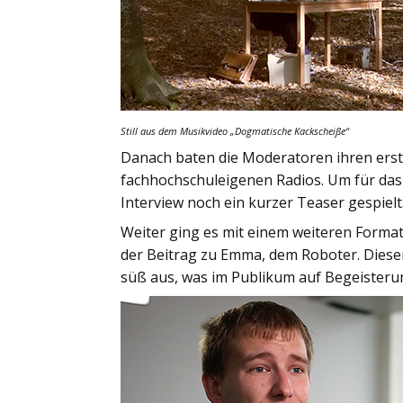
Still aus dem Musikvideo
„Dogmatische Kackscheiße“
Danach baten die Moderatoren ihren erste
fachhochschuleigenen Radios. Um für da
Interview noch ein kurzer Teaser gespielt
Weiter ging es mit einem weiteren Form
der Beitrag zu Emma, dem Roboter. Diese
süß aus, was im Publikum auf Begeisterun