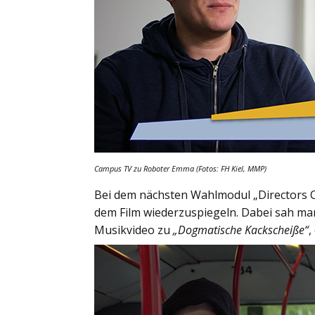
Campus TV zu Roboter Emma (Fotos: FH Kiel, MMP)
Bei dem nächsten Wahlmodul „Directors Ch
dem Film wiederzuspiegeln. Dabei sah ma
Musikvideo zu
„Dogmatische Kackscheiße“
,