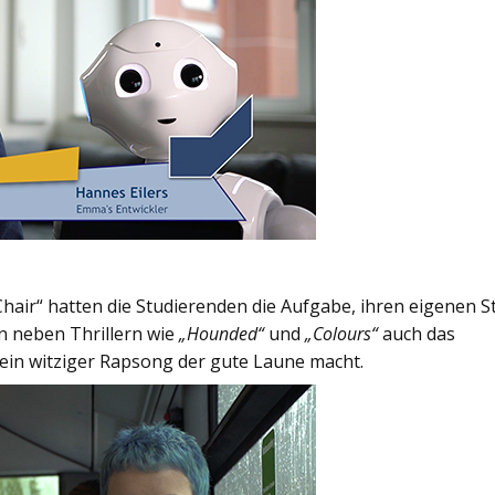
air“ hatten die Studierenden die Aufgabe, ihren eigenen Sti
n neben Thrillern wie
„Hounded“
und
„Colours“
auch das
 ein witziger Rapsong der gute Laune macht.