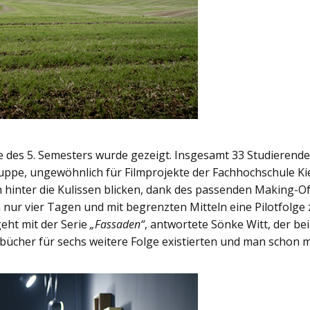
ge des 5. Semesters wurde gezeigt. Insgesamt 33 Studierend
uppe, ungewöhnlich für Filmprojekte der Fachhochschule Kie
hinter die Kulissen blicken, dank des passenden Making-Of
 nur vier Tagen und mit begrenzten Mitteln eine Pilotfolge
geht mit der Serie
„Fassaden“
, antwortete Sönke Witt, der bei
ücher für sechs weitere Folge existierten und man schon 