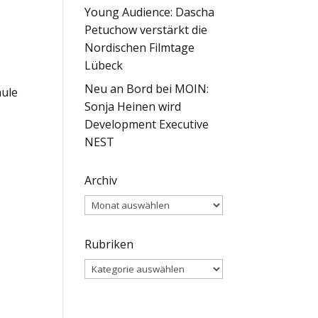
Young Audience: Dascha
Petuchow verstärkt die
Nordischen Filmtage
Lübeck
Neu an Bord bei MOIN:
hule
Sonja Heinen wird
Development Executive
NEST
Archiv
Archiv
Rubriken
Rubriken