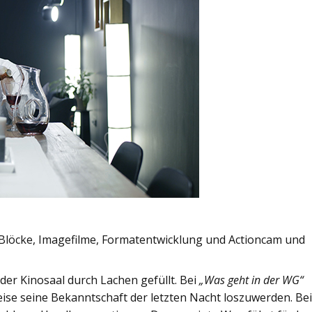
Blöcke, Imagefilme, Formatentwicklung und Actioncam und
er Kinosaal durch Lachen gefüllt. Bei
„Was geht in der WG“
eise seine Bekanntschaft der letzten Nacht loszuwerden. Be