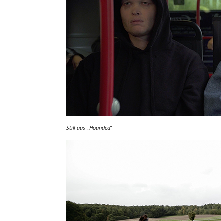
Still aus
„Hounded“