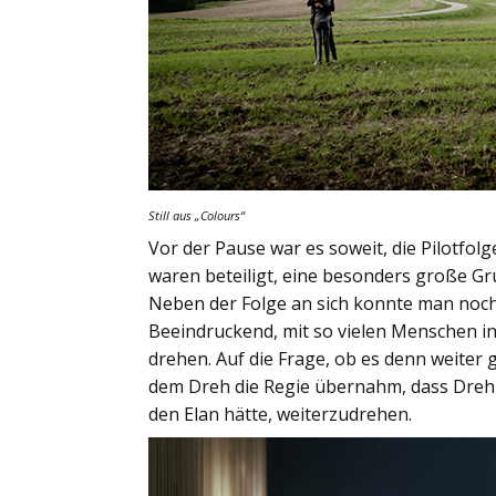
Still aus
„Colours“
Vor der Pause war es soweit, die Pilotfol
waren beteiligt, eine besonders große Gr
Neben der Folge an sich konnte man noch 
Beeindruckend, mit so vielen Menschen in
drehen. Auf die Frage, ob es denn weiter 
dem Dreh die Regie übernahm, dass Drehb
den Elan hätte, weiterzudrehen.