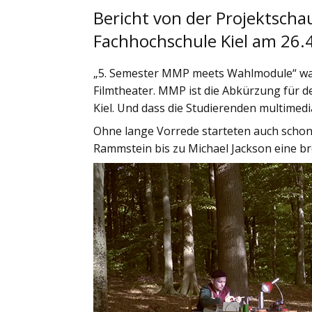
Bericht von der Projektsch
Fachhochschule Kiel am 26.
„5. Semester MMP meets Wahlmodule“ war d
Filmtheater. MMP ist die Abkürzung für 
Kiel. Und dass die Studierenden multimedi
Ohne lange Vorrede starteten auch schon
Rammstein bis zu Michael Jackson eine br