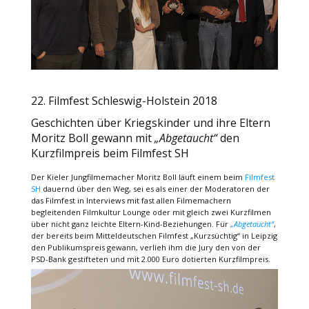
22. Filmfest Schleswig-Holstein 2018
Geschichten über Kriegskinder und ihre Eltern
Moritz Boll gewann mit
„Abgetaucht“
den
Kurzfilmpreis beim Filmfest SH
Der Kieler Jungfilmemacher Moritz Boll läuft einem beim
Filmfest
SH
dauernd über den Weg, sei es als einer der Moderatoren der
das Filmfest in Interviews mit fast allen Filmemachern
begleitenden Filmkultur Lounge oder mit gleich zwei Kurzfilmen
über nicht ganz leichte Eltern-Kind-Beziehungen. Für
„Abgetaucht“
,
der bereits beim Mitteldeutschen Filmfest „Kurzsüchtig“ in Leipzig
den Publikumspreis gewann, verlieh ihm die Jury den von der
PSD-Bank gestifteten und mit 2.000 Euro dotierten Kurzfilmpreis.