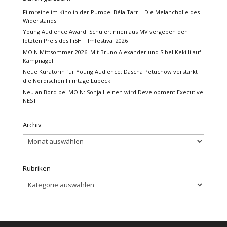
Filmreihe im Kino in der Pumpe: Béla Tarr – Die Melancholie des
Widerstands
Young Audience Award: Schüler:innen aus MV vergeben den
letzten Preis des FiSH Filmfestival 2026
MOIN Mittsommer 2026: Mit Bruno Alexander und Sibel Kekilli auf
Kampnagel
Neue Kuratorin für Young Audience: Dascha Petuchow verstärkt
die Nordischen Filmtage Lübeck
Neu an Bord bei MOIN: Sonja Heinen wird Development Executive
NEST
Archiv
Archiv
Rubriken
Rubriken