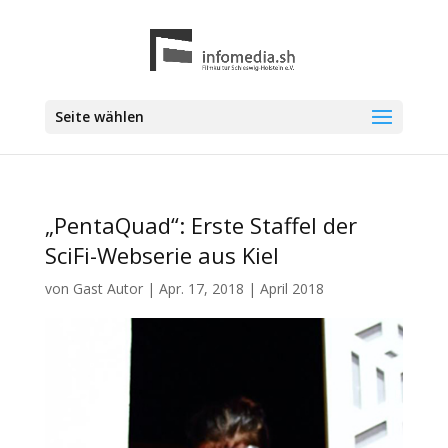
Seite wählen
„PentaQuad“: Erste Staffel der
SciFi-Webserie aus Kiel
von
Gast Autor
|
Apr. 17, 2018
|
April 2018