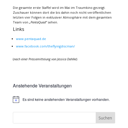
Die gesamte erste Staffel wird im Mai im Traumkino gezeigt.
Zuschauer können dort die bis dahin noch nicht veröffentlichen
letzten vier Folgen in exklusiver Atmosphäre mit dem gesamten
Team von
„PentaQuad“
sehen.
Links
www.pentaquad.de
www.facebook.com/theflyingdiscman/
(
nach einer Pressemitteiung von Jessica Dahlke
)
Anstehende Veranstaltungen
Es sind keine anstehenden Veranstaltungen vorhanden.
Hinweis