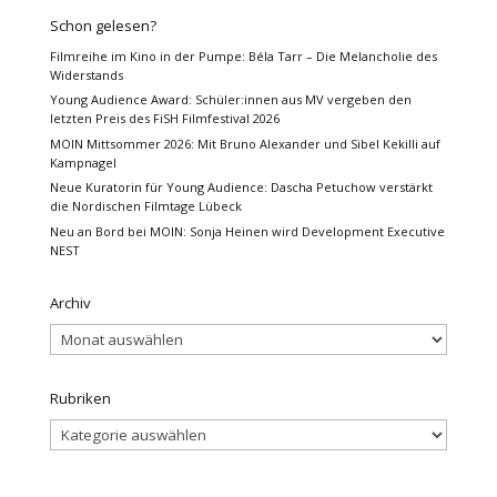
Schon gelesen?
Filmreihe im Kino in der Pumpe: Béla Tarr – Die Melancholie des
Widerstands
Young Audience Award: Schüler:innen aus MV vergeben den
letzten Preis des FiSH Filmfestival 2026
MOIN Mittsommer 2026: Mit Bruno Alexander und Sibel Kekilli auf
Kampnagel
Neue Kuratorin für Young Audience: Dascha Petuchow verstärkt
die Nordischen Filmtage Lübeck
Neu an Bord bei MOIN: Sonja Heinen wird Development Executive
NEST
Archiv
Archiv
Rubriken
Rubriken