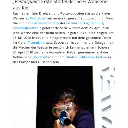
„PentaQuad“
: Erste Staffel der SciFi-Webserie
aus Kiel
Nach einem Jahr Drehzeit und Postproduction startet die Kieler
Webserie
„PentaQuad“
mit neuen Folgen auf Youtube und im Kino.
Die von der
Filmwerkstatt Kiel
der
Filmförderung Hamburg
Schleswig-Holstein
geförderte Serie wird ab dem 25. April 2018
jede Woche eine der neun neuen Folgen auf Youtube zeigen. Am
25. Mai 2018 findet eine Kinopremiere mit dem gesamten Team
im Kieler
Traumkino
statt. Zuschauer haben hier die Gelegenheit,
die Macher der Webserie persönlich kennenzulernen. Schon am
20. April 2018 wird eine Auswahl an Folgen gemeinsam mit der
Netflix-Serie
„Deichbullen“
auf dem
Filmfest Schleswig-Holstein
in
der Pumpe Kiel zu sehen sein.