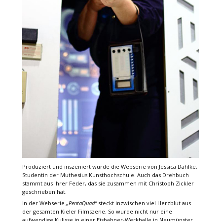
Produziert und inszeniert wurde die Webserie von Jessica Dahlke,
Studentin der Muthesius Kunsthochschule. Auch das Drehbuch
stammt aus ihrer Feder, das sie zusammen mit Christoph Zickler
geschrieben hat.
In der Webserie
„PentaQuad“
steckt inzwischen viel Herzblut aus
der gesamten Kieler Filmszene. So wurde nicht nur eine
aufwendige Kulisse in einer Eisbahner-Werkhalle in Neumünster