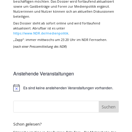
beschäftigen möchten. Das Dossier wird fortlaufend aktualisiert
sowie um Gastbeiträge und Foren zur Medienpolitik ergänzt.
Nutzerinnen und Nutzer können sich an aktuellen Diskussionen
beteiligen.
Das Dossier steht ab sofort online und wird fortlaufend
aktualisiert. Abrufbar ist es unter
https://www.NDR.de/medienpolitik
.
„Zapp“: immer mittwochs um 23.20 Uhr im NDR Fernsehen.
(
nach einer Pressemitteilung des NDR
)
Anstehende Veranstaltungen
Es sind keine anstehenden Veranstaltungen vorhanden.
Hinweis
Schon gelesen?