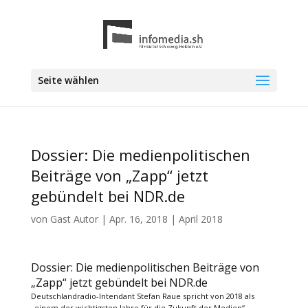
Seite wählen
Dossier: Die medienpolitischen
Beiträge von „Zapp“ jetzt
gebündelt bei NDR.de
von
Gast Autor
|
Apr. 16, 2018
|
April 2018
Dossier: Die medienpolitischen Beiträge von
„Zapp“ jetzt gebündelt bei NDR.de
Deutschlandradio-Intendant Stefan Raue spricht von 2018 als
„einem der wichtigsten Jahre für die Zukunft der Medien“