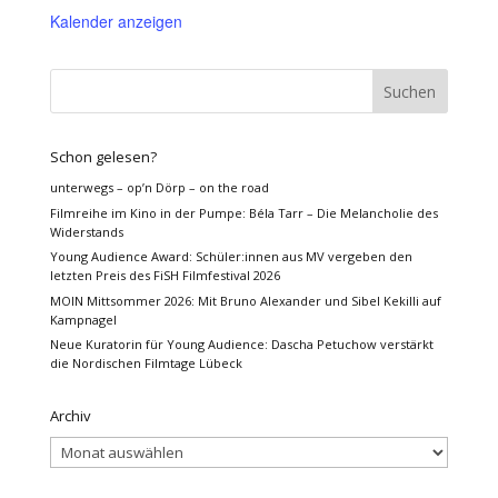
Kalender anzeigen
Schon gelesen?
unterwegs – op’n Dörp – on the road
Filmreihe im Kino in der Pumpe: Béla Tarr – Die Melancholie des
Widerstands
Young Audience Award: Schüler:innen aus MV vergeben den
letzten Preis des FiSH Filmfestival 2026
MOIN Mittsommer 2026: Mit Bruno Alexander und Sibel Kekilli auf
Kampnagel
Neue Kuratorin für Young Audience: Dascha Petuchow verstärkt
die Nordischen Filmtage Lübeck
Archiv
Archiv