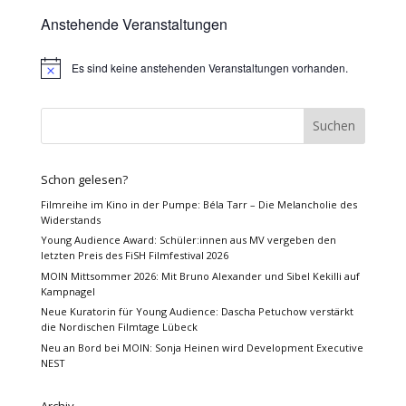
Anstehende Veranstaltungen
Es sind keine anstehenden Veranstaltungen vorhanden.
Hinweis
Schon gelesen?
Filmreihe im Kino in der Pumpe: Béla Tarr – Die Melancholie des
Widerstands
Young Audience Award: Schüler:innen aus MV vergeben den
letzten Preis des FiSH Filmfestival 2026
MOIN Mittsommer 2026: Mit Bruno Alexander und Sibel Kekilli auf
Kampnagel
Neue Kuratorin für Young Audience: Dascha Petuchow verstärkt
die Nordischen Filmtage Lübeck
Neu an Bord bei MOIN: Sonja Heinen wird Development Executive
NEST
Archiv