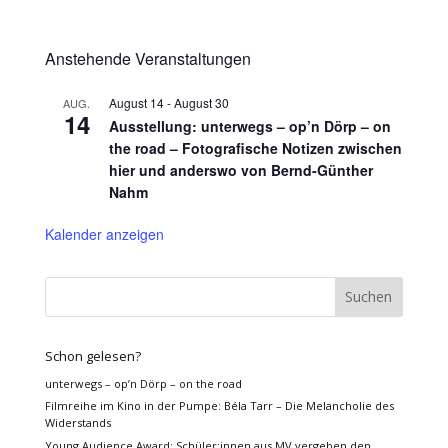
Anstehende Veranstaltungen
August 14
-
August 30
AUG.
14
Ausstellung: unterwegs – op’n Dörp – on
the road – Fotografische Notizen zwischen
hier und anderswo von Bernd-Günther
Nahm
Kalender anzeigen
Schon gelesen?
unterwegs – op’n Dörp – on the road
Filmreihe im Kino in der Pumpe: Béla Tarr – Die Melancholie des
Widerstands
Young Audience Award: Schüler:innen aus MV vergeben den