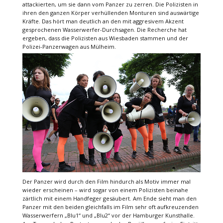
attackierten, um sie dann vom Panzer zu zerren. Die Polizisten in
ihren den ganzen Körper verhüllenden Monturen sind auswärtige
Kräfte. Das hört man deutlich an den mit aggresivem Akzent
gesprochenen Wasserwerfer-Durchsagen. Die Recherche hat
ergeben, dass die Polizisten aus Wiesbaden stammen und der
Polizei-Panzerwagen aus Mülheim.
Der Panzer wird durch den Film hindurch als Motiv immer mal
wieder erscheinen – wird sogar von einem Polizisten beinahe
zärtlich mit einem Handfeger gesäubert. Am Ende sieht man den
Panzer mit den beiden gleichfalls im Film sehr oft aufkreuzenden
Wasserwerfern „Blu1“ und „Blu2“ vor der Hamburger Kunsthalle.