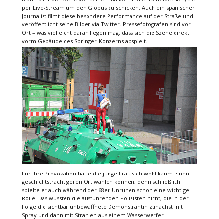
per Live-Stream um den Globus zu schicken. Auch ein spanischer
Journalist filmt diese besondere Performance auf der Straße und
veröffentlicht seine Bilder via Twitter. Pressefotografen sind vor
Ort – was vielleicht daran liegen mag, dass sich die Szene direkt
vorm Gebäude des Springer-Konzerns abspielt.
Für ihre Provokation hätte die junge Frau sich wohl kaum einen
geschichtsträchtigeren Ort wählen können, denn schließlich
spielte er auch während der 68er-Unruhen schon eine wichtige
Rolle. Das wussten die ausführenden Polizisten nicht, die in der
Folge die sichtbar unbewaffnete Demonstrantin zunächst mit
Spray und dann mit Strahlen aus einem Wasserwerfer