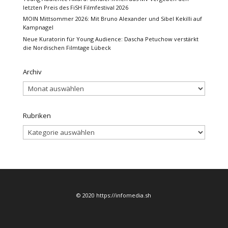
letzten Preis des FiSH Filmfestival 2026
MOIN Mittsommer 2026: Mit Bruno Alexander und Sibel Kekilli auf
Kampnagel
Neue Kuratorin für Young Audience: Dascha Petuchow verstärkt
die Nordischen Filmtage Lübeck
Archiv
Archiv
Rubriken
Rubriken
© 2020 https://infomedia.sh