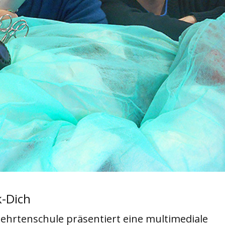
k-Dich
lehrtenschule präsentiert eine multimediale