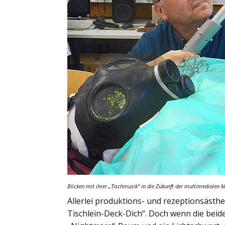
Blicken mit ihrer
„Tischmusik“
in die Zukunft der multimedialen M
Allerlei produktions- und rezeptionsästh
Tischlein-Deck-Dich“. Doch wenn die bei