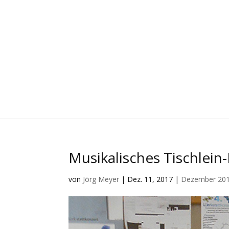
Musikalisches Tischlein
von
Jörg Meyer
|
Dez. 11, 2017
|
Dezember 20