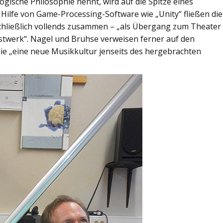
ische Philosophie nennt, wird auf die Spitze eines
 Hilfe von Game-Processing-Software wie „Unity“ fließen die
chließlich vollends zusammen – „als Übergang zum Theater
stwerk“. Nagel und Bruhse verweisen ferner auf den
ie „eine neue Musikkultur jenseits des hergebrachten