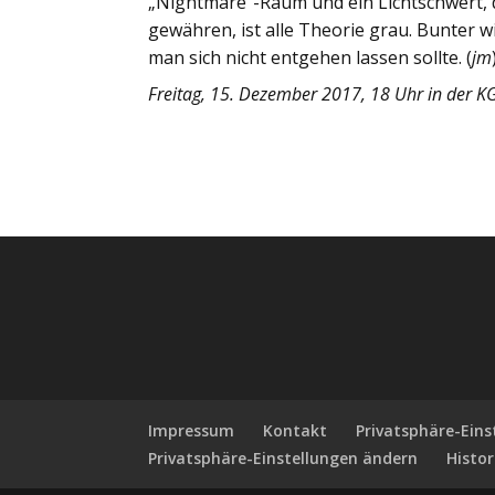
„Nightmare“-Raum und ein Lichtschwert, d
gewähren, ist alle Theorie grau. Bunter wi
man sich nicht entgehen lassen sollte. (
jm
Freitag, 15. Dezember 2017, 18 Uhr in der K
Impressum
Kontakt
Privatsphäre-Ein
Privatsphäre-Einstellungen ändern
Histor