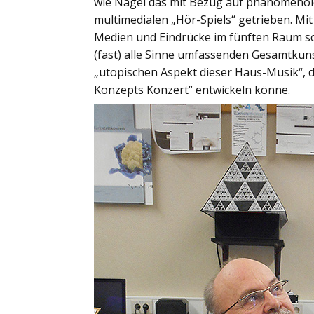
wie Nagel das mit Bezug auf phänomenolog
multimedialen „Hör-Spiels“ getrieben. Mit
Medien und Eindrücke im fünften Raum s
(fast) alle Sinne umfassenden Gesamtkun
„utopischen Aspekt dieser Haus-Musik“, d
Konzepts Konzert“ entwickeln könne.