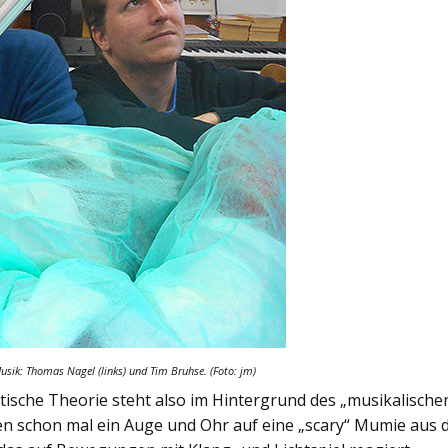
usik: Thomas Nagel (links) und Tim Bruhse. (Foto: jm)
etische Theorie steht also im Hintergrund des „musikalische
den schon mal ein Auge und Ohr auf eine „scary“ Mumie aus