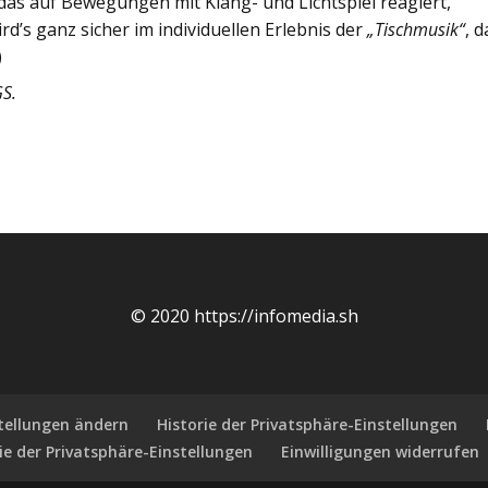
as auf Bewegungen mit Klang- und Lichtspiel reagiert,
rd’s ganz sicher im individuellen Erlebnis der
„Tischmusik“
, d
)
GS.
© 2020 https://infomedia.sh
stellungen ändern
Historie der Privatsphäre-Einstellungen
ie der Privatsphäre-Einstellungen
Einwilligungen widerrufen