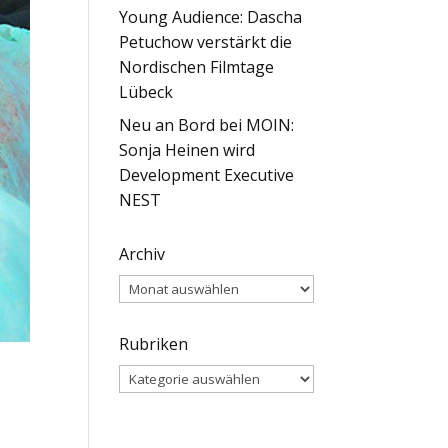
Young Audience: Dascha
Petuchow verstärkt die
Nordischen Filmtage
Lübeck
Neu an Bord bei MOIN:
Sonja Heinen wird
Development Executive
NEST
Archiv
Archiv
Rubriken
Rubriken