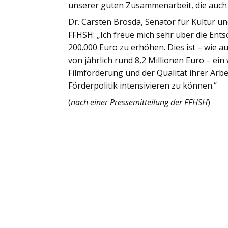
unserer guten Zusammenarbeit, die auch f
Dr. Carsten Brosda, Senator für Kultur u
FFHSH: „Ich freue mich sehr über die Ent
200.000 Euro zu erhöhen. Dies ist – wie
von jährlich rund 8,2 Millionen Euro – ei
Filmförderung und der Qualität ihrer Arbei
Förderpolitik intensivieren zu können.“
(
nach einer Pressemitteilung der FFHSH
)