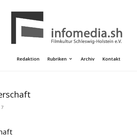
Redaktion
Rubriken
Archiv
Kontakt
erschaft
17
haft