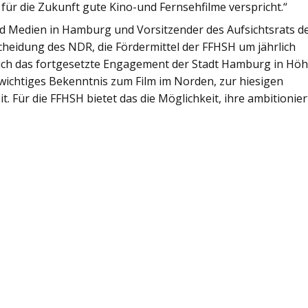
ür die Zukunft gute Kino-und Fernsehfilme verspricht.“
nd Medien in Hamburg und Vorsitzender des Aufsichtsrats d
scheidung des NDR, die Fördermittel der FFHSH um jährlich
 auch das fortgesetzte Engagement der Stadt Hamburg in Hö
n wichtiges Bekenntnis zum Film im Norden, zur hiesigen
t. Für die FFHSH bietet das die Möglichkeit, ihre ambitionier