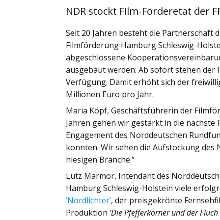
NDR stockt Film-Förderetat der F
Seit 20 Jahren besteht die Partnerschaf
Filmförderung Hamburg Schleswig-Holste
abgeschlossene Kooperationsvereinbarun
ausgebaut werden: Ab sofort stehen der F
Verfügung. Damit erhöht sich der freiwil
Millionen Euro pro Jahr.
Maria Köpf, Geschäftsführerin der Film
Jahren gehen wir gestärkt in die nächste 
Engagement des Norddeutschen Rundfunks
konnten. Wir sehen die Aufstockung des 
hiesigen Branche.“
Lutz Marmor, Intendant des Norddeutsch
Hamburg Schleswig-Holstein viele erfolgre
’Nordlichter’
, der preisgekrönte Fernsehf
Produktion
’Die Pfefferkörner und der Fluch