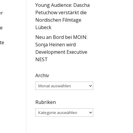
Young Audience: Dascha
Petuchow verstärkt die
er
Nordischen Filmtage
Lübeck
he
Neu an Bord bei MOIN:
te
Sonja Heinen wird
Development Executive
NEST
Archiv
Archiv
Rubriken
Rubriken