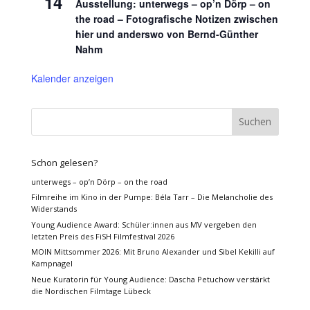
14
Ausstellung: unterwegs – op’n Dörp – on
the road – Fotografische Notizen zwischen
hier und anderswo von Bernd-Günther
Nahm
Kalender anzeigen
Schon gelesen?
unterwegs – op’n Dörp – on the road
Filmreihe im Kino in der Pumpe: Béla Tarr – Die Melancholie des
Widerstands
Young Audience Award: Schüler:innen aus MV vergeben den
letzten Preis des FiSH Filmfestival 2026
MOIN Mittsommer 2026: Mit Bruno Alexander und Sibel Kekilli auf
Kampnagel
Neue Kuratorin für Young Audience: Dascha Petuchow verstärkt
die Nordischen Filmtage Lübeck