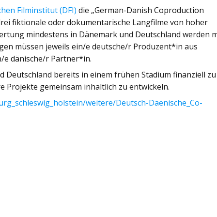
hen Filminstitut (DFI)
die „German-Danish Coproduction
 drei fiktionale oder dokumentarische Langfilme von hoher
swertung mindestens in Dänemark und Deutschland werden m
agen müssen jeweils ein/e deutsche/r Produzent*in aus
/e dänische/r Partner*in.
nd Deutschland bereits in einem frühen Stadium finanziell zu
e Projekte gemeinsam inhaltlich zu entwickeln.
rg_schleswig_holstein/weitere/Deutsch-Daenische_Co-