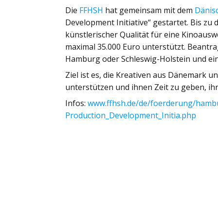
Die
FFHSH
hat gemeinsam mit dem
Dänisc
Development Initiative“ gestartet. Bis zu
künstlerischer Qualität für eine Kinoau
maximal 35.000 Euro unterstützt. Beantr
Hamburg oder Schleswig-Holstein und ein
Ziel ist es, die Kreativen aus Dänemark u
unterstützen und ihnen Zeit zu geben, ihr
Infos:
www.ffhsh.de/de/foerderung/hambu
Production_Development_Initia.php