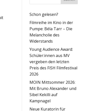
Schon gelesen?
it
Filmreihe im Kino in der
Pumpe: Béla Tarr – Die
Melancholie des
Widerstands
Young Audience Award:
Schüler:innen aus MV
vergeben den letzten
Preis des FiSH Filmfestival
2026
MOIN Mittsommer 2026:
Mit Bruno Alexander und
Sibel Kekilli auf
Kampnagel
Neue Kuratorin für