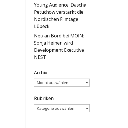
Young Audience: Dascha
Petuchow verstärkt die
Nordischen Filmtage
Lübeck
Neu an Bord bei MOIN:
Sonja Heinen wird
Development Executive
NEST
Archiv
Archiv
Rubriken
Rubriken